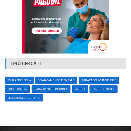
I PIÙ CERCATI
IMPLANTOLOGIA
SBIANCAMENTO DENTALE
APPARECCHIO INVISIBILE
ORTODONZIA
PARADONTITE PIORREA
ALITOSI
LASER DENTALE
SEDAZIONE COSCIENTE