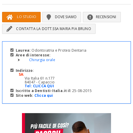
LO STUDIO
DOVE SIAMO
RECENSIONI
CONTATTA LA DOTT.SSA MARIA PIA BRUNO
Laurea:
Odontoiatria e Protesi Dentaria
Aree di interesse:
Chirurgia orale
Indirizzo
:
SA
:
Via Italia 61 n.177
84047 - Capaccio
Tel:
CLICCA QUI
Iscritto a Dentisti-Italia.it il
: 25-08-2015
Sito web:
Clicca qui