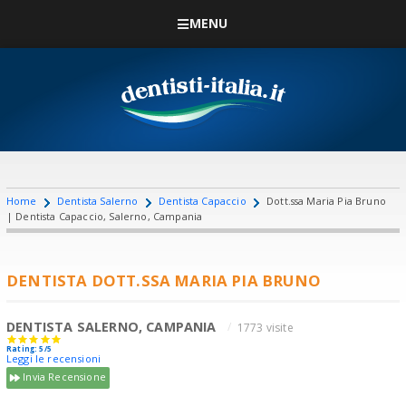
MENU
Home
Dentista Salerno
Dentista Capaccio
Dott.ssa Maria Pia Bruno
| Dentista Capaccio, Salerno, Campania
DENTISTA DOTT.SSA MARIA PIA BRUNO
DENTISTA SALERNO, CAMPANIA
1773 visite
Rating: 5/5
Leggi le recensioni
Invia Recensione