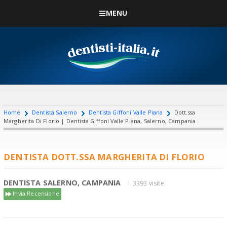
MENU
Home
Dentista Salerno
Dentista Giffoni Valle Piana
Dott.ssa
Margherita Di Florio | Dentista Giffoni Valle Piana, Salerno, Campania
DENTISTA DOTT.SSA MARGHERITA DI FLORIO
DENTISTA SALERNO, CAMPANIA
3393 visite
Invia Recensione