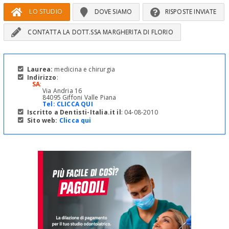
LO STUDIO
DOVE SIAMO
RISPOSTE INVIATE
CONTATTA LA DOTT.SSA MARGHERITA DI FLORIO
Laurea:
medicina e chirurgia
Indirizzo
:
SA
:
Via Andria 16
84095 Giffoni Valle Piana
Tel:
CLICCA QUI
Iscritto a Dentisti-Italia.it il
: 04-08-2010
Sito web:
Clicca qui