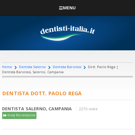
MENU
Home
Dentista Salerno
Dentista Baronissi
Dott. Paolo Rega |
Dentista Baronissi, Salerno, Campania
DENTISTA DOTT. PAOLO REGA
DENTISTA SALERNO, CAMPANIA
2270 visite
Invia Recensione