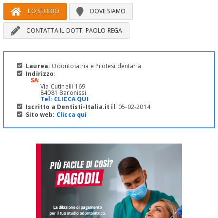
LO STUDIO
DOVE SIAMO
CONTATTA IL DOTT. PAOLO REGA
Laurea:
Odontoiatria e Protesi dentaria
Indirizzo
:
SA
:
Via Cutinelli 169
84081 Baronissi
Tel:
CLICCA QUI
Iscritto a Dentisti-Italia.it il
: 05-02-2014
Sito web:
Clicca qui