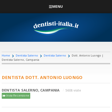
MENU
Home
Dentista Salerno
Dentista Salerno
Dott. Antonio Luongo |
Dentista Salerno, Campania
DENTISTA DOTT. ANTONIO LUONGO
DENTISTA SALERNO, CAMPANIA
5608 visite
Invia Recensione