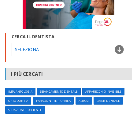
CERCA IL DENTISTA
SELEZIONA
I PIÙ CERCATI
IMPLANTOLOGIA
SBIANCAMENTO DENTALE
APPARECCHIO INVISIBILE
ORTODONZIA
PARADONTITE PIORREA
ALITOSI
LASER DENTALE
SEDAZIONE COSCIENTE