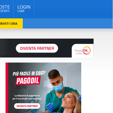
OSTE
LOGIN
ESPERTI
USER
RIVITI ORA