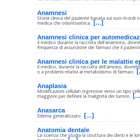
Anamnesi
Storia clinica del paziente basata sui suoi ricordi 
[...]
medica che odontoiatrica.
Anamnesi clinica per automedicaz
Il medico durante la raccolta dell'anamnesi, dovr
frequenza di assunzione dei farmaci che il pazie
Anamnesi clinica per le malattie e
Il medico, durante la raccolta dell'amnesi, dovreb
[
o a problemi relativi al metabolismo di farmaci.
Anaplasia
Modificazioni cellulari regressive verso un tipo cel
[..
maggiore per definire la malignità dei tumori.
Anasarca
[...]
Edema generalizzato.
Anatomia dentale
La scienza che studia la struttura dei denti e le lo
[...]