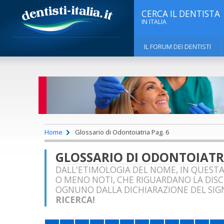
CERCA IL DENTISTA
IN ITALIA
IL FORUM DEI DENTISTI
Home
Glossario di Odontoiatria Pag. 6
GLOSSARIO DI ODONTOIATRI
DALL'ETIMOLOGIA DEL NOME, IN QUESTA
O MENO NOTI, CHE RIGUARDANO LA DIS
OGNUNO DALLA DICHIARAZIONE DEL SIGN
RICERCA!