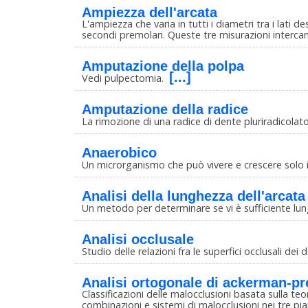
Ampiezza dell'arcata
L'ampiezza che varia in tutti i diametri tra i lati des
secondi premolari. Queste tre misurazioni interc
Amputazione della polpa
[...]
Vedi pulpectomia.
Amputazione della radice
La rimozione di una radice di dente pluriradicolat
Anaerobico
Un microrganismo che può vivere e crescere solo 
Analisi della lunghezza dell'arcata
Un metodo per determinare se vi è sufficiente lun
Analisi occlusale
Studio delle relazioni fra le superfici occlusali de
Analisi ortogonale di ackerman-pro
Classificazioni delle malocclusioni basata sulla te
combinazioni e sistemi di malocclusioni nei tre pi