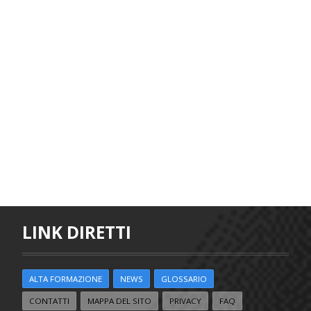
LINK DIRETTI
ALTA FORMAZIONE
NEWS
GLOSSARIO
CONTATTI
MAPPA DEL SITO
PRIVACY
FAQ