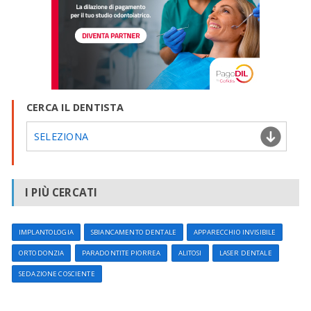
CERCA IL DENTISTA
SELEZIONA
I PIÙ CERCATI
IMPLANTOLOGIA
SBIANCAMENTO DENTALE
APPARECCHIO INVISIBILE
ORTODONZIA
PARADONTITE PIORREA
ALITOSI
LASER DENTALE
SEDAZIONE COSCIENTE