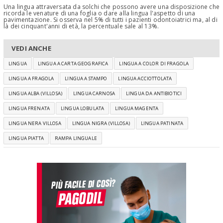
Una lingua attraversata da solchi che possono avere una disposizione che
ricorda le venature di una foglia o dare alla lingua l'aspetto di una
pavimentazione. Si osserva nel 5% di tutti i pazienti odontoiatrici ma, al di
là dei cinquant'anni di età, la percentuale sale al 13%.
VEDI ANCHE
LINGUA
LINGUA A CARTA GEOGRAFICA
LINGUA A COLOR DI FRAGOLA
LINGUA A FRAGOLA
LINGUA A STAMPO
LINGUA ACCIOTTOLATA
LINGUA ALBA (VILLOSA)
LINGUA CARNOSA
LINGUA DA ANTIBIOTICI
LINGUA FRENATA
LINGUA LOBULATA
LINGUA MAGENTA
LINGUA NERA VILLOSA
LINGUA NIGRA (VILLOSA)
LINGUA PATINATA
LINGUA PIATTA
RAMPA LINGUALE