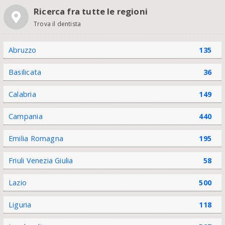
Ricerca fra tutte le regioni
Trova il dentista
Abruzzo
135
Basilicata
36
Calabria
149
Campania
440
Emilia Romagna
195
Friuli Venezia Giulia
58
Lazio
500
Liguria
118