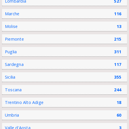
Lombardia
527
Marche
116
Molise
13
Piemonte
215
Puglia
311
Sardegna
117
Sicilia
355
Toscana
244
Trentino Alto Adige
18
Umbria
60
Valle d'Aosta
3