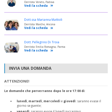
Dentista Veneto, Padova
Vedi la scheda
Dott.ssa Marianna Mattioli
Dentista Marche, Ancona
Vedi la scheda
Dott. Pellegrino Di Troia
Dentista Emilia Romagna, Parma
Vedi la scheda
INVIA UNA DOMANDA
ATTENZIONE!
Le domande che perverranno dopo le ore 17:00 di
:
lunedì
,
martedì
,
mercoledì
e
giovedì
: saranno evase il
giorno seguente;
venerdì
: saranno evase il lunedì successivo.