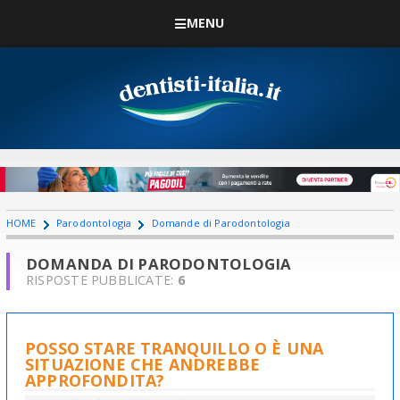
MENU
HOME
Parodontologia
Domande di Parodontologia
DOMANDA DI PARODONTOLOGIA
RISPOSTE PUBBLICATE:
6
POSSO STARE TRANQUILLO O È UNA
SITUAZIONE CHE ANDREBBE
APPROFONDITA?