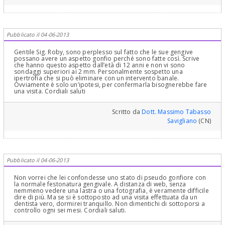
Pubblicato il 04-06-2013
Gentile Sig. Roby, sono perplesso sul fatto che le sue gengive
possano avere un aspetto gonfio perché sono fatte così. Scrive
che hanno questo aspetto dall’età di 12 anni e non vi sono
sondaggi superiori ai 2 mm. Personalmente sospetto una
ipertrofia che si può eliminare con un intervento banale.
Ovviamente è solo un’ipotesi, per confermarla bisognerebbe fare
una visita. Cordiali saluti
Scritto da
Dott. Massimo Tabasso
Savigliano
(CN)
Pubblicato il 04-06-2013
Non vorrei che lei confondesse uno stato di pseudo gonfiore con
la normale festonatura gengivale. A distanza di web, senza
nemmeno vedere una lastra o una fotografia, è veramente difficile
dire di più. Ma se si è sottoposto ad una visita effettuata da un
dentista vero, dormirei tranquillo. Non dimentichi di sottoporsi a
controllo ogni sei mesi. Cordiali saluti.