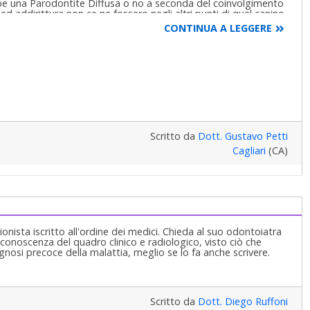
CONTINUA A LEGGERE
Scritto da
Dott. Gustavo Petti
Cagliari
(CA)
onista iscritto all'ordine dei medici. Chieda al suo odontoiatra
a conoscenza del quadro clinico e radiologico, visto ciò che
nosi precoce della malattia, meglio se lo fa anche scrivere.
Scritto da
Dott. Diego Ruffoni