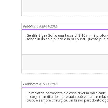
Pubblicato il 29-11-2012
Gentile Sig.ra Sofia, una tasca di 8-10 mm è profo
sonda in un solo punto o in più punti. Questo può ca
Pubblicato il 29-11-2012
La malattia parodontale è cosa diversa dalla carie,
accorgere in ritardo. La terapia può variare in rela
caso, è sempre chirurgica. Un bravo parodontologo 