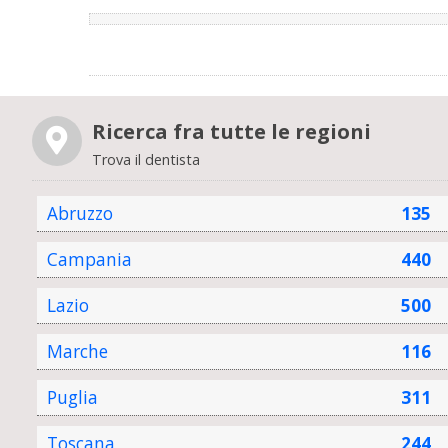
Ricerca fra tutte le regioni
Trova il dentista
Abruzzo
135
Campania
440
Lazio
500
Marche
116
Puglia
311
Toscana
244