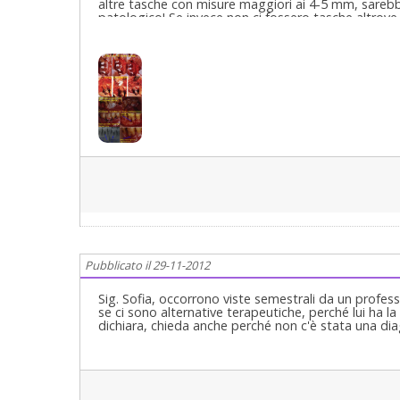
Pubblicato il 29-11-2012
Sig. Sofia, occorrono viste semestrali da un professi
se ci sono alternative terapeutiche, perché lui ha l
dichiara, chieda anche perché non c'è stata una diag