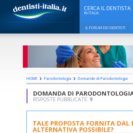
CERCA IL DENTISTA
IN ITALIA
IL FORUM DEI DENTISTI
HOME
Parodontologia
Domande di Parodontologia
DOMANDA DI PARODONTOLOGI
RISPOSTE PUBBLICATE:
9
TALE PROPOSTA FORNITA DAL M
ALTERNATIVA POSSIBILE?