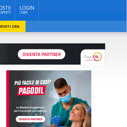
OSTE
LOGIN
ESPERTI
USER
RIVITI ORA