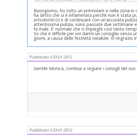
Buongiorno, ho tolto un premolare e nella zona in cu
ha detto che si è infiammata perchè non è stata pu
ortodontico) e di continuare con un'accurata puliz
attentissima pulizia, sono passate due settimane e
fa male. E' normale che ci impieghi così tanto temp
So che è difficile per voi darmi un consiglio senza u
giorni, a causa delle festività natalizie. Vi ringrazio 
Pubblicato il 03-01-2012
Gentile Monica, continui a seguire i consigli del suo 
Pubblicato il 03-01-2012