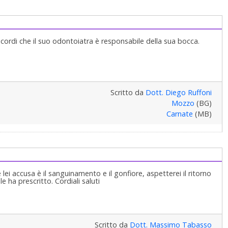
 ricordi che il suo odontoiatra è responsabile della sua bocca.
Scritto da
Dott. Diego Ruffoni
Mozzo
(BG)
Carnate
(MB)
 lei accusa è il sanguinamento e il gonfiore, aspetterei il ritorno
 ha prescritto. Cordiali saluti
Scritto da
Dott. Massimo Tabasso