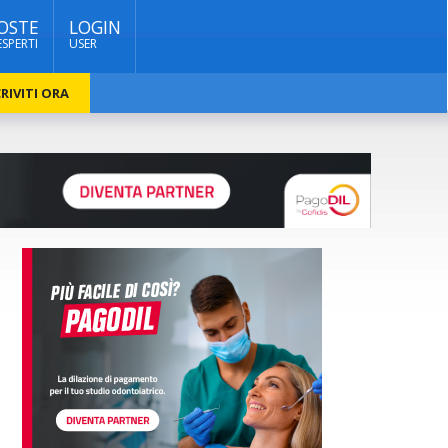
OSTE
LOGIN
ESPERTI
USER
RIVITI ORA