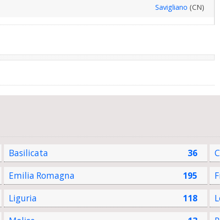
Savigliano
(CN)
Basilicata
36
C
Emilia Romagna
195
F
Liguria
118
L