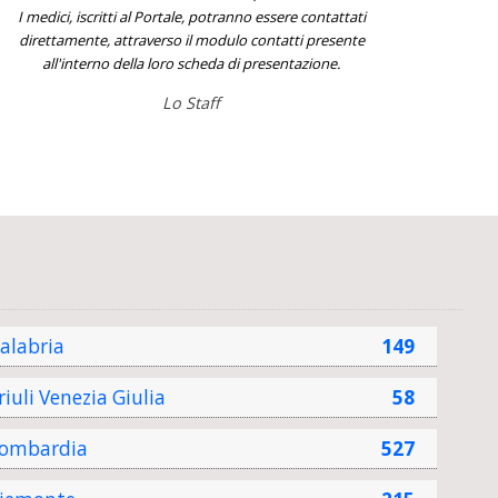
I medici, iscritti al Portale, potranno essere contattati
direttamente, attraverso il modulo contatti presente
all'interno della loro scheda di presentazione.
Lo Staff
alabria
149
riuli Venezia Giulia
58
ombardia
527