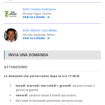
Dott. Cosimo Andrisano
Dentista Puglia, Taranto
Vedi la scheda
Dott. Vittorio Cacciafesta
Dentista Lombardia, Milano
Vedi la scheda
INVIA UNA DOMANDA
ATTENZIONE!
Le domande che perverranno dopo le ore 17:00 di
:
lunedì
,
martedì
,
mercoledì
e
giovedì
: saranno evase il
giorno seguente;
venerdì
: saranno evase il lunedì successivo.
Non tutte le domande pervenute verranno evase.