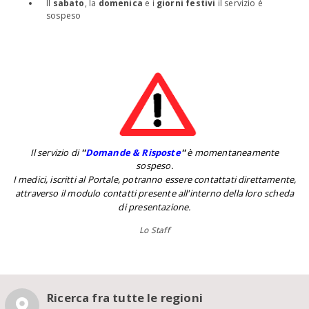
Il
sabato
, la
domenica
e i
giorni festivi
il servizio è
sospeso
Il servizio di
''
Domande & Risposte
''
è momentaneamente
sospeso.
I medici, iscritti al Portale, potranno essere contattati direttamente,
attraverso il modulo contatti presente all'interno della loro scheda
di presentazione.
Lo Staff
Ricerca fra tutte le regioni