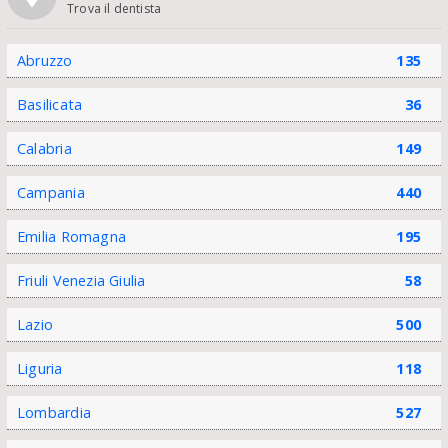
Trova il dentista
Abruzzo
135
Basilicata
36
Calabria
149
Campania
440
Emilia Romagna
195
Friuli Venezia Giulia
58
Lazio
500
Liguria
118
Lombardia
527