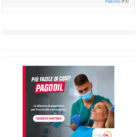
Palermo
(PA)