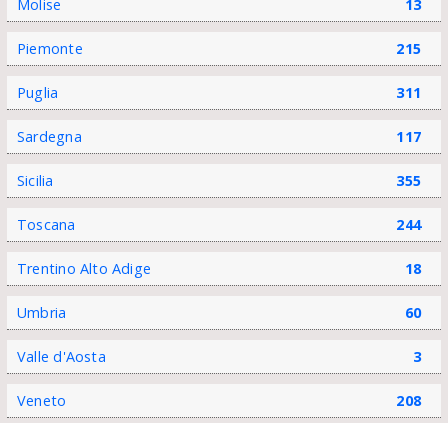
Molise
13
Piemonte
215
Puglia
311
Sardegna
117
Sicilia
355
Toscana
244
Trentino Alto Adige
18
Umbria
60
Valle d'Aosta
3
Veneto
208