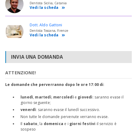
Dentista Sicilia, Catania
Vedi la scheda
Dott. Aldo Gattoni
Dentista Toscana, Firenze
Vedi la scheda
INVIA UNA DOMANDA
ATTENZIONE!
Le domande che perverranno dopo le ore 17:00 di
:
lunedì
,
martedì
,
mercoledì
e
giovedì
: saranno evase il
giorno seguente;
venerdì
: saranno evase il lunedì successivo.
Non tutte le domande pervenute verranno evase.
Il
sabato
, la
domenica
e i
giorni festivi
il servizio è
sospeso