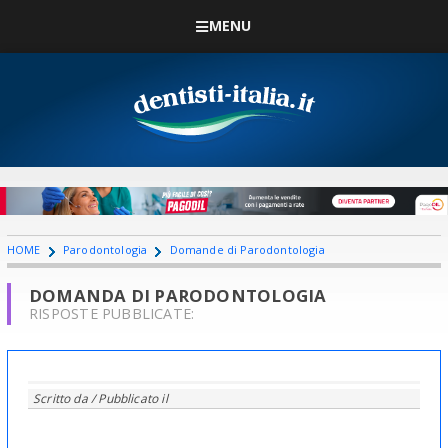
MENU
HOME
Parodontologia
Domande di Parodontologia
DOMANDA DI PARODONTOLOGIA
RISPOSTE PUBBLICATE:
Scritto da
/ Pubblicato il