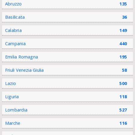
Abruzzo
135
Basilicata
36
Calabria
149
Campania
440
Emilia Romagna
195
Friuli Venezia Giulia
58
Lazio
500
Liguria
118
Lombardia
527
Marche
116