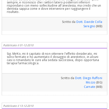
sempre, e riconosco che i settori latero posteriori inferiori
rispondano con meno sollecitudine all'anestesia, ma credo che un
dentista sappia come e dove intervenire per raggiungere il
risultato.
Scritto da
Dott. Davide Colla
Seregno
(MB)
Pubblicato il 01-12-2010
Sig. MirKo, mi è capitato di non ottenere l'effetto desiderato, mi
sono fermato e ho aumentato il dosaggio di anestetico, in alcuni
casi o rimandato le cure alla seduta successiva, dopo opportuna
terapia farmacologica.
Scritto da
Dott. Diego Ruffoni
Mozzo
(BG)
Carnate
(MB)
Pubblicato il 13-12-2010