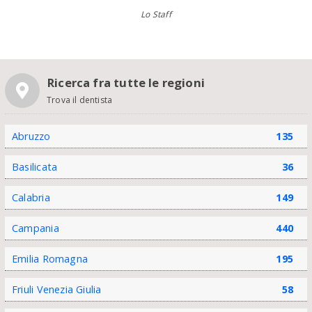
Lo Staff
Ricerca fra tutte le regioni
Trova il dentista
Abruzzo
135
Basilicata
36
Calabria
149
Campania
440
Emilia Romagna
195
Friuli Venezia Giulia
58