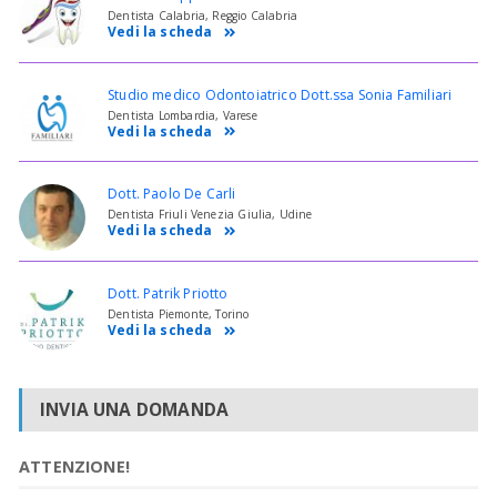
Dentista Calabria, Reggio Calabria
Vedi la scheda
Studio medico Odontoiatrico Dott.ssa Sonia Familiari
Dentista Lombardia, Varese
Vedi la scheda
Dott. Paolo De Carli
Dentista Friuli Venezia Giulia, Udine
Vedi la scheda
Dott. Patrik Priotto
Dentista Piemonte, Torino
Vedi la scheda
INVIA UNA DOMANDA
ATTENZIONE!