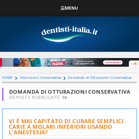
MENU
HOME
Otturazioni Conservativa
Domande di Otturazioni Conservativa
DOMANDA DI OTTURAZIONI CONSERVATIVA
RISPOSTE PUBBLICATE:
16
VI È MAI CAPITATO DI CURARE SEMPLICI
CARIE A MOLARI INFERIORI USANDO
L'ANESTESIA?