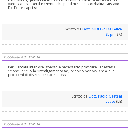
Caro Mirko, quella che tu descrivi è routine. Fare l'anestesia è un
d'oggi!!! La sua domanda è molto "ingenua"! Poteva chiedere al
vantaggio sia per il Paziente che per il medico. Cordialità Gustavo
suo dentista! Che rapporto ha con lui? Deve avere più fiducia e
De Felice sapri sa
confidenza e chiedere a lui!Cordialmente Gustavo Petti,
Parodontologia, Implantologia, Gnatologia e Riabilitazione Orale
Completa in Casi Clinici Complessi ed Ortodonzia e Pedodonzia la
figlia Claudia Petti, in Cagliari.
Scritto da
Dott. Gustavo De Felice
Sapri
(SA)
Pubblicato il 30-11-2010
Per l' arcata inferiore, spesso è necessario praticare l'anestesia
"tronculare" o la "intraligamentosa", proprio per ovviare a quei
problemi di diversa anatomia ossea.
Scritto da
Dott. Paolo Gaetani
Lecce
(LE)
Pubblicato il 30-11-2010