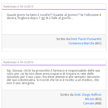
Pubblicato il 18-12-2013
Quanti giorni ha fatto il rocefin?? Quante al giorno?? Se l'infezione è
severa, migliora dopo 7 gg di 2 fiale al giorno...
Scritto da
Dott. Paolo Passaretti
Civitanova Marche
(MC)
Pubblicato il 18-12-2013
Sig. Giosue, chi le ha prescritto il farmaco è responsabile delle sue
cure, per cui lei non deve preoccuparsi di trovare in rete delle
soluzioni per il suo caso, ma deve attenersi alle semplici istruzioni
del suo odontoiatra. Si ricordi che lei si è rivolto a un medico, che
non è uno stregone.
Scritto da
Dott. Diego Ruffoni
Mozzo
(BG)
Carnate
(MB)