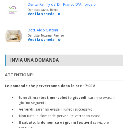
Dental Family del Dr. Franco D'Ambrosio
Dentista Lazio, Roma
Vedi la scheda
Dott. Aldo Gattoni
Dentista Toscana, Firenze
Vedi la scheda
INVIA UNA DOMANDA
ATTENZIONE!
Le domande che perverranno dopo le ore 17:00 di
:
lunedì
,
martedì
,
mercoledì
e
giovedì
: saranno evase il
giorno seguente;
venerdì
: saranno evase il lunedì successivo.
Non tutte le domande pervenute verranno evase.
Il
sabato
, la
domenica
e i
giorni festivi
il servizio è
sospeso