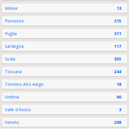
Molise
13
Piemonte
215
Puglia
311
Sardegna
117
Sicilia
355
Toscana
244
Trentino Alto Adige
18
Umbria
60
Valle d'Aosta
3
Veneto
208