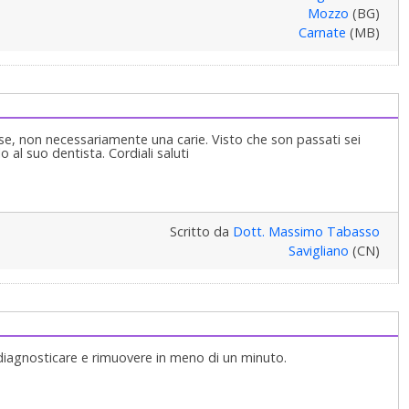
Mozzo
(BG)
Carnate
(MB)
e, non necessariamente una carie. Visto che son passati sei
o al suo dentista. Cordiali saluti
Scritto da
Dott. Massimo Tabasso
Savigliano
(CN)
 diagnosticare e rimuovere in meno di un minuto.