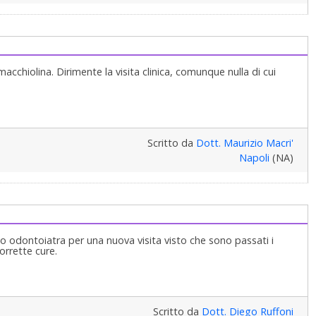
cchiolina. Dirimente la visita clinica, comunque nulla di cui
Scritto da
Dott. Maurizio Macri'
Napoli
(NA)
 odontoiatra per una nuova visita visto che sono passati i
corrette cure.
Scritto da
Dott. Diego Ruffoni