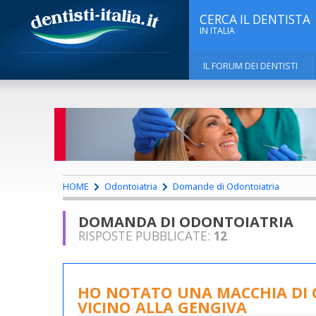
CERCA IL DENTISTA
IN ITALIA
IL FORUM DEI DENTISTI
HOME
Odontoiatria
Domande di Odontoiatria
DOMANDA DI ODONTOIATRIA
RISPOSTE PUBBLICATE:
12
HO NOTATO UNA MACCHIA DI 
VICINO ALLA GENGIVA