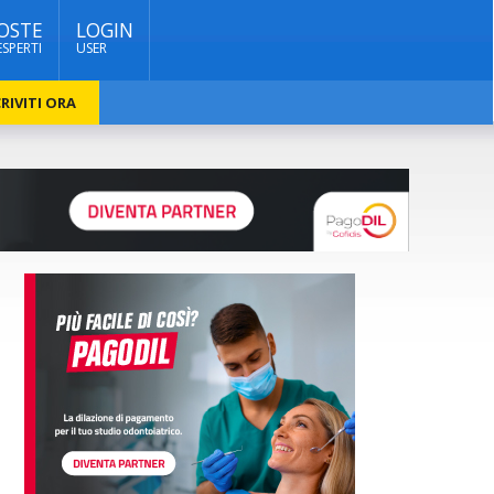
OSTE
LOGIN
ESPERTI
USER
RIVITI ORA