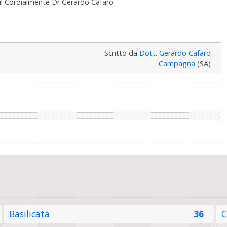
idi! Cordialmente Dr Gerardo Cafaro
Scritto da
Dott. Gerardo Cafaro
Campagna
(SA)
Basilicata
36
C