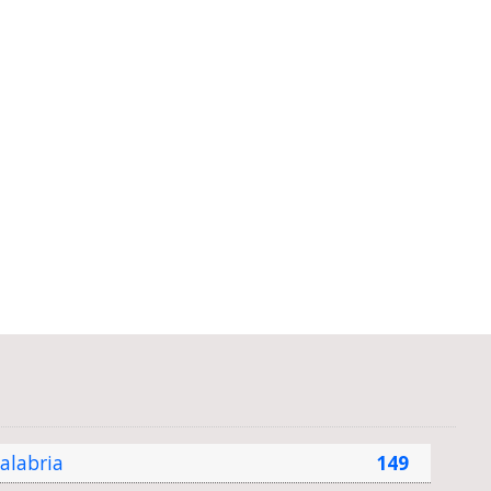
alabria
149