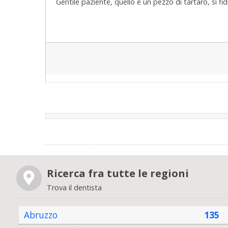
Gentile paziente, quello è un pezzo di tartaro, si f
Ricerca fra tutte le regioni
Trova il dentista
Abruzzo
135