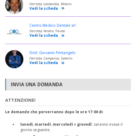
Dentista Lombardia, Milano
Vedi la scheda
Centro Medico Dentale srl
Dentista Veneto, Treviso
Vedi la scheda
Dott. Giovanni Pentangelo
Dentista Campania, Salerno
Vedi la scheda
INVIA UNA DOMANDA
ATTENZIONE!
Le domande che perverranno dopo le ore 17:00 di
:
lunedì
,
martedì
,
mercoledì
e
giovedì
: saranno evase il
giorno seguente;