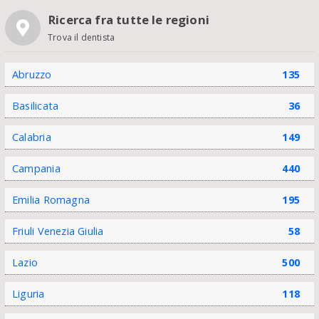
Ricerca fra tutte le regioni
Trova il dentista
Abruzzo
135
Basilicata
36
Calabria
149
Campania
440
Emilia Romagna
195
Friuli Venezia Giulia
58
Lazio
500
Liguria
118