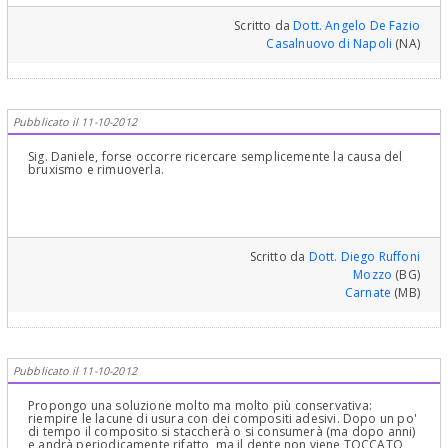
Scritto da
Dott. Angelo De Fazio
Casalnuovo di Napoli
(NA)
Pubblicato il 11-10-2012
Sig. Daniele, forse occorre ricercare semplicemente la causa del
bruxismo e rimuoverla.
Scritto da
Dott. Diego Ruffoni
Mozzo
(BG)
Carnate
(MB)
Pubblicato il 11-10-2012
Propongo una soluzione molto ma molto più conservativa:
riempire le lacune di usura con dei compositi adesivi. Dopo un po'
di tempo il composito si staccherà o si consumerà (ma dopo anni)
e andrà periodicamente rifatto, ma il dente non viene TOCCATO