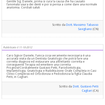
Gentile Sig. Daniele, prima si cura la causa che ha causato
l’anomala usura dei denti e poi si pensa a come dare una normale
anatomia. Cordiali saluti
Scritto da
Dott. Massimo Tabasso
Savigliano
(CN)
Pubblicato il 11-10-2012
Caro Signor Daniele, l'unica cosa veramente necessaria è una
accurata visita da un Dentista Gnatologo che potrà fare una
corretta diagnosi ed instaurare una altrettanto corretta e
conseguente Terapia ed emettere una corretta
Prognosi!Cordialmente Gustavo Petti, Parodontologia,
Implantologia, Gnatologia e Riabilitazione Orale Completa in Casi
Clinici Complessi ed Ortodonzia e Pedodonzia la figlia Claudia
Petti, in Cagliari.
Scritto da
Dott. Gustavo Petti
Cagliari
(CA)