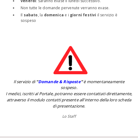
venerdì
: saranno evase il lunedì successivo.
Non tutte le domande pervenute verranno evase.
Il
sabato
, la
domenica
e i
giorni festivi
il servizio è
sospeso
Il servizio di
''
Domande & Risposte
''
è momentaneamente
sospeso.
I medici, iscritti al Portale, potranno essere contattati direttamente,
attraverso il modulo contatti presente all'interno della loro scheda
di presentazione.
Lo Staff