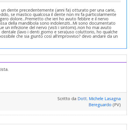
 in un dente precedentemente (anni fa) otturato per una carie,
freddo, se mastico qualcosa il dente non mi fa particolarmente
ero dolore...Premetto che ieri ho avuto febbre e il nervo
 bassa della mandibola sono indolenziti...Mi sono documentato
 un infezione del nervo (visti i sintomi)..non ho mai avuto
 dentale (lavo i denti giorno e sera)uso coluttorio, ho qualche
possibile che sia giunto così all'improvviso? devo andare da un
ista.
Scritto da
Dott. Michele Lasagna
Bereguardo
(PV)