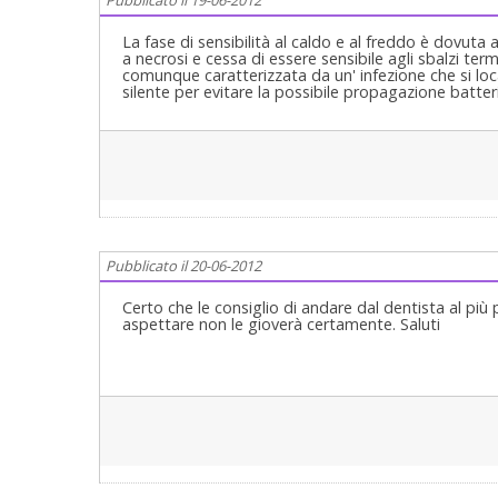
La fase di sensibilità al caldo e al freddo è dovuta
a necrosi e cessa di essere sensibile agli sbalzi ter
comunque caratterizzata da un' infezione che si local
silente per evitare la possibile propagazione batteri
Pubblicato il 20-06-2012
Certo che le consiglio di andare dal dentista al più
aspettare non le gioverà certamente. Saluti