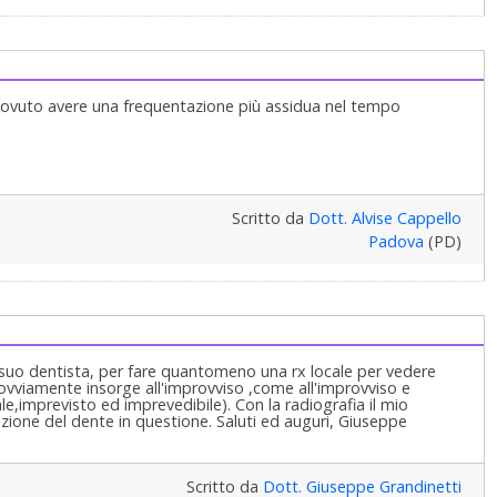
dovuto avere una frequentazione più assidua nel tempo
Scritto da
Dott. Alvise Cappello
Padova
(PD)
l suo dentista, per fare quantomeno una rx locale per vedere
e ovviamente insorge all'improvviso ,come all'improvviso e
e,imprevisto ed imprevedibile). Con la radiografia il mio
azione del dente in questione. Saluti ed auguri, Giuseppe
Scritto da
Dott. Giuseppe Grandinetti