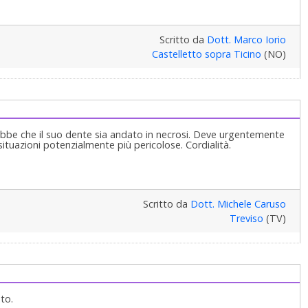
Scritto da
Dott. Marco Iorio
Castelletto sopra Ticino
(NO)
ebbe che il suo dente sia andato in necrosi. Deve urgentemente
situazioni potenzialmente più pericolose. Cordialità.
Scritto da
Dott. Michele Caruso
Treviso
(TV)
to.