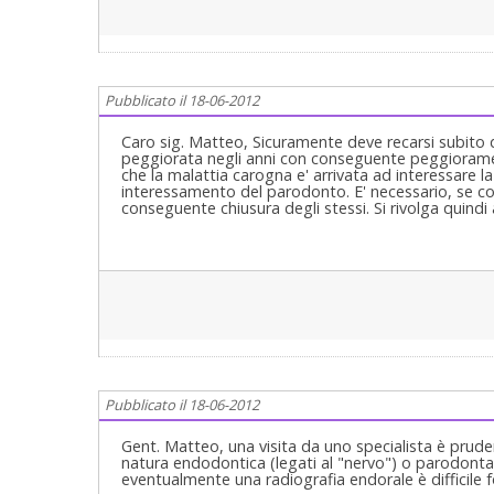
Pubblicato il 18-06-2012
Caro sig. Matteo, Sicuramente deve recarsi subito 
peggiorata negli anni con conseguente peggioramen
che la malattia carogna e' arrivata ad interessare 
interessamento del parodonto. E' necessario, se così
conseguente chiusura degli stessi. Si rivolga quindi
Pubblicato il 18-06-2012
Gent. Matteo, una visita da uno specialista è pruden
natura endodontica (legati al "nervo") o parodontal
eventualmente una radiografia endorale è difficile 