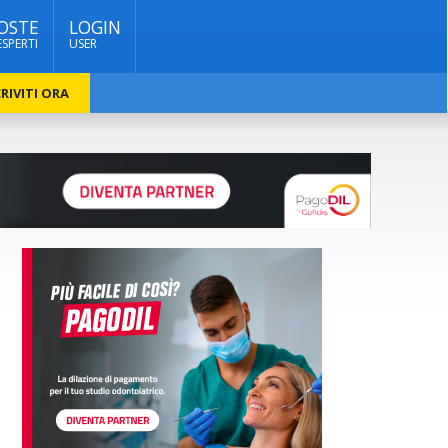
OSTE
LOGIN
ESPERTI
USER
RIVITI ORA