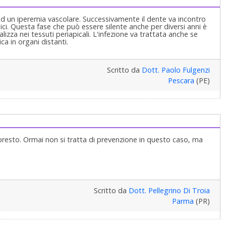
 ad un iperemia vascolare. Successivamente il dente va incontro
mici. Questa fase che può essere silente anche per diversi anni è
izza nei tessuti periapicali. L'infezione va trattata anche se
ca in organi distanti.
Scritto da
Dott. Paolo Fulgenzi
Pescara
(PE)
 presto. Ormai non si tratta di prevenzione in questo caso, ma
Scritto da
Dott. Pellegrino Di Troia
Parma
(PR)