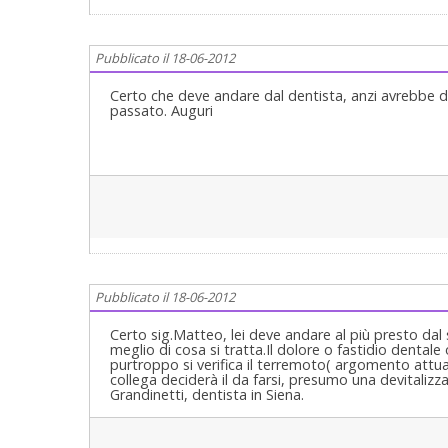
Pubblicato il 18-06-2012
Certo che deve andare dal dentista, anzi avrebbe 
passato. Auguri
Pubblicato il 18-06-2012
Certo sig.Matteo, lei deve andare al più presto da
meglio di cosa si tratta.Il dolore o fastidio dental
purtroppo si verifica il terremoto( argomento attual
collega deciderà il da farsi, presumo una devitalizz
Grandinetti, dentista in Siena.