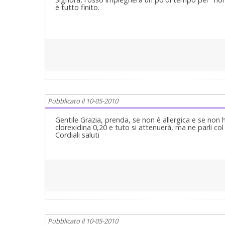
è tutto finito.
Pubblicato il 10-05-2010
Gentile Grazia, prenda, se non è allergica e se non h
clorexidina 0,20 e tuto si attenuerà, ma ne parli c
Cordiali saluti
Pubblicato il 10-05-2010