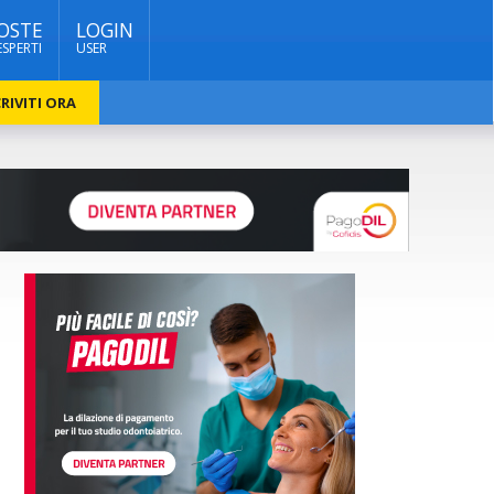
OSTE
LOGIN
ESPERTI
USER
RIVITI ORA