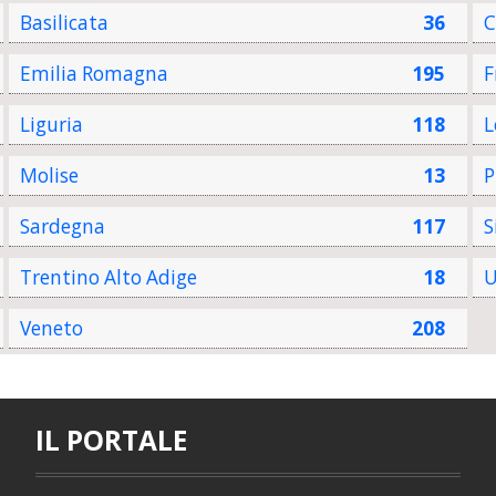
Basilicata
36
C
Emilia Romagna
195
F
Liguria
118
L
Molise
13
P
Sardegna
117
S
Trentino Alto Adige
18
U
Veneto
208
IL PORTALE