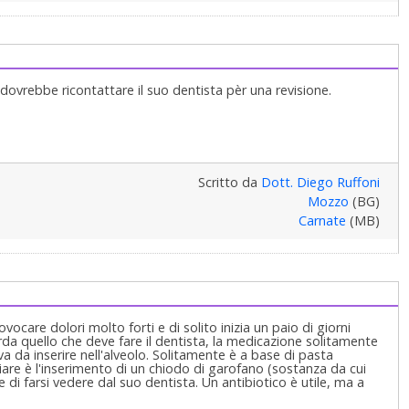
, dovrebbe ricontattare il suo dentista pèr una revisione.
Scritto da
Dott. Diego Ruffoni
Mozzo
(BG)
Carnate
(MB)
ovocare dolori molto forti e di solito inizia un paio di giorni
arda quello che deve fare il dentista, la medicazione solitamente
 da inserire nell'alveolo. Solitamente è a base di pasta
are è l'inserimento di un chiodo di garofano (sostanza da cui
 di farsi vedere dal suo dentista. Un antibiotico è utile, ma a