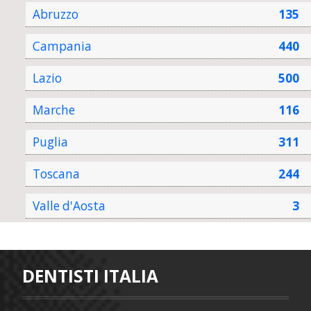
Abruzzo
135
Campania
440
Lazio
500
Marche
116
Puglia
311
Toscana
244
Valle d'Aosta
3
DENTISTI ITALIA