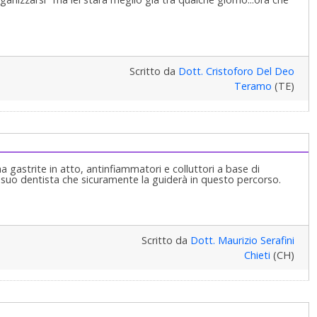
Scritto da
Dott. Cristoforo Del Deo
Teramo
(TE)
a gastrite in atto, antinfiammatori e colluttori a base di
ol suo dentista che sicuramente la guiderà in questo percorso.
Scritto da
Dott. Maurizio Serafini
Chieti
(CH)