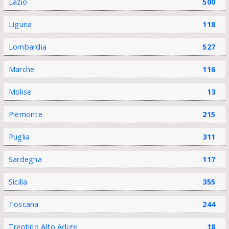
Lazio
500
Liguria
118
Lombardia
527
Marche
116
Molise
13
Piemonte
215
Puglia
311
Sardegna
117
Sicilia
355
Toscana
244
Trentino Alto Adige
18