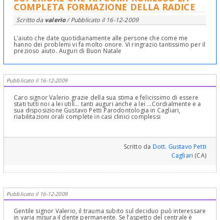
COMPLETA FORMAZIONE DELLA RADICE
Scritto da
valerio
/ Pubblicato il
16-12-2009
L'aiuto che date quotidianamente alle persone che come me
hanno dei problemi vi fa molto onore. Vi ringrazio tantissimo per il
prezioso aiuto. Auguri di Buon Natale
Pubblicato il 16-12-2009
Caro signor Valerio grazie della sua stima e felicissimo di essere
stati tutti noi a lei utili... tanti auguri anche a lei ...Cordialmente e a
sua disposizione Gustavo Petti Parodontologia in Cagliari,
riabilitazioni orali complete in casi clinici complessi
Scritto da
Dott. Gustavo Petti
Cagliari
(CA)
Pubblicato il 16-12-2009
Gentile signor Valerio, il trauma subito sul deciduo può interessare
in varia misura il dente permanente. Se l’aspetto del centrale è