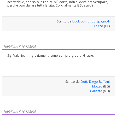
accettabile, con solo la radice più corta, non si deve preoccupare,
perché può durare tutta la vita. Cordialmente E.Spagnoli
Scritto da
Dott. Edmondo Spagnoli
Lecco
(LC)
Pubblicato il 16-12-2009
Sig. Valerio, i ringraziamenti sono sempre graditi. Grazie.
Scritto da
Dott. Diego Ruffoni
Mozzo
(BG)
Carnate
(MB)
Pubblicato il 16-12-2009