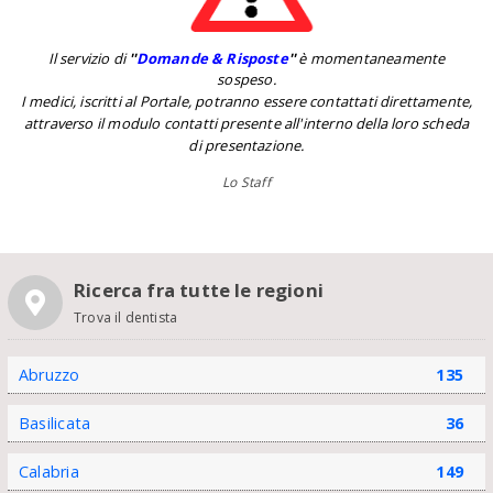
Il servizio di
''
Domande & Risposte
''
è momentaneamente
sospeso.
I medici, iscritti al Portale, potranno essere contattati direttamente,
attraverso il modulo contatti presente all'interno della loro scheda
di presentazione.
Lo Staff
Ricerca fra tutte le regioni
Trova il dentista
Abruzzo
135
Basilicata
36
Calabria
149