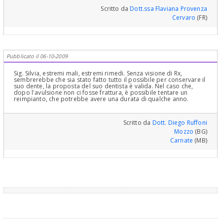
Scritto da
Dott.ssa Flaviana Provenza
Cervaro
(FR)
Pubblicato il 06-10-2009
Sig. Silvia, estremi mali, estremi rimedi. Senza visione di Rx,
sembrerebbe che sia stato fatto tutto il possibile per conservare il
suo dente, la proposta del suo dentista è valida. Nel caso che,
dopo l'avulsione non ci fosse frattura, è possibile tentare un
reimpianto, che potrebbe avere una durata di qualche anno.
Scritto da
Dott. Diego Ruffoni
Mozzo
(BG)
Carnate
(MB)