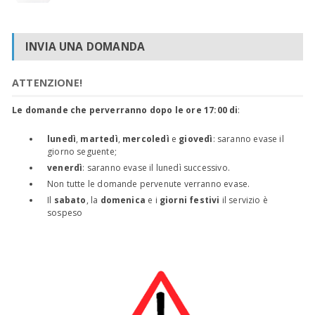
INVIA UNA DOMANDA
ATTENZIONE!
Le domande che perverranno dopo le ore 17:00 di
:
lunedì
,
martedì
,
mercoledì
e
giovedì
: saranno evase il
giorno seguente;
venerdì
: saranno evase il lunedì successivo.
Non tutte le domande pervenute verranno evase.
Il
sabato
, la
domenica
e i
giorni festivi
il servizio è
sospeso