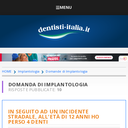
MENU
HOME
Implantologia
Domande di Implantologia
DOMANDA DI IMPLANTOLOGIA
RISPOSTE PUBBLICATE:
10
IN SEGUITO AD UN INCIDENTE
STRADALE, ALL'ETÀ DI 12 ANNI HO
PERSO 4 DENTI