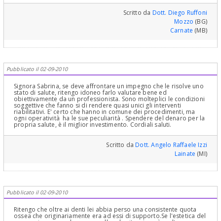
Scritto da
Dott. Diego Ruffoni
Mozzo
(BG)
Carnate
(MB)
Pubblicato il 02-09-2010
Signora Sabrina, se deve affrontare un impegno che le risolve uno
stato di salute, ritengo idoneo farlo valutare bene ed
obiettivamente da un professionista. Sono molteplici le condizioni
soggettive che fanno si di rendere quasi unici gli interventi
riabilitativi. E' certo che hanno in comune dei procedimenti, ma
ogni operatività ha le sue peculiarità . Spendere del denaro per la
propria salute, è il miglior investimento. Cordiali saluti.
Scritto da
Dott. Angelo Raffaele Izzi
Lainate
(MI)
Pubblicato il 02-09-2010
Ritengo che oltre ai denti lei abbia perso una consistente quota
ossea che originariamente era ad essi di supporto.Se l'estetica del