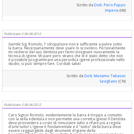
Scritto da
Dott. Piero Puppo
Imperia
(IM)
Pubblicato il 06-06-2012
Gentile Sig. Romolo, l' idropulsore non è sufficiente a pulire sotto
la barra. Necessariamente deve usare lo scovolino. Personalmente
mi recherei dal suo dentista per farmi insegnare nuovamente la
tecnica di igiene. Mi pare pero strano che le è stato detto che non
è possibile programmare una periodica igiene professionale nello
studio, si può sempre fare. Cordiali saluti
Scritto da
Dott. Massimo Tabasso
Savigliano
(CN)
Pubblicato il 06-06-2012
Caro Signor Romolo, evidentemente la barra è troppo a contatto
con la sella edentula e non permette una corretta igiene! Il Dentista
deve provvedere a costo di rimuovere tutto e rifare più a regola
d'arte tutto! L'igiene è fondamentale e il "sotto" della barra deve
essere raggiungibile dagli strumenti d'igiene della