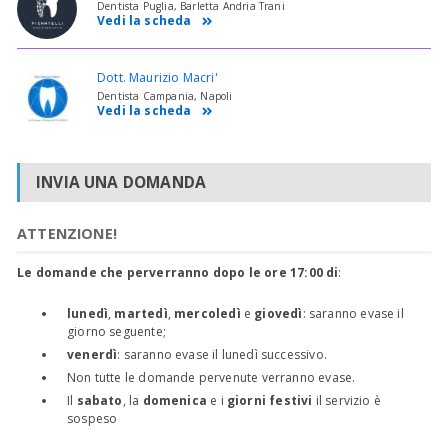
Dentista Puglia, Barletta Andria Trani
Vedi la scheda
Dott. Maurizio Macri'
Dentista Campania, Napoli
Vedi la scheda
INVIA UNA DOMANDA
ATTENZIONE!
Le domande che perverranno dopo le ore 17:00 di
:
lunedì
,
martedì
,
mercoledì
e
giovedì
: saranno evase il
giorno seguente;
venerdì
: saranno evase il lunedì successivo.
Non tutte le domande pervenute verranno evase.
Il
sabato
, la
domenica
e i
giorni festivi
il servizio è
sospeso