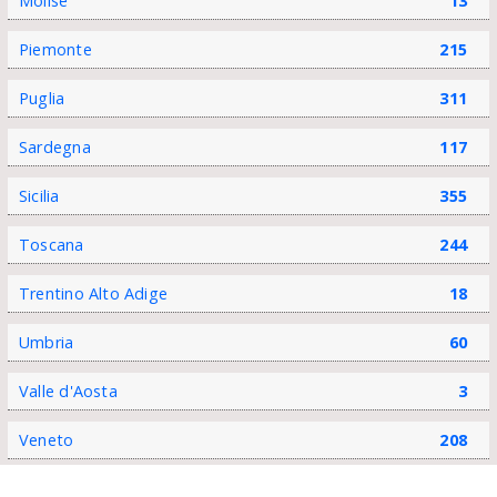
Molise
13
Piemonte
215
Puglia
311
Sardegna
117
Sicilia
355
Toscana
244
Trentino Alto Adige
18
Umbria
60
Valle d'Aosta
3
Veneto
208