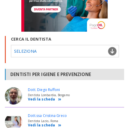
CERCA IL DENTISTA
SELEZIONA
DENTISTI PER IGIENE E PREVENZIONE
Dott. Diego Ruffoni
Dentista Lombardia, Bergamo
Vedi la scheda
Dott.ssa Cristina Greco
Dentista Lazio, Roma
Vedi la scheda