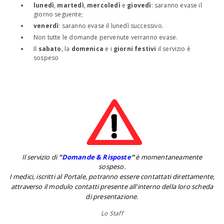
lunedì
,
martedì
,
mercoledì
e
giovedì
: saranno evase il
giorno seguente;
venerdì
: saranno evase il lunedì successivo.
Non tutte le domande pervenute verranno evase.
Il
sabato
, la
domenica
e i
giorni festivi
il servizio è
sospeso
Il servizio di
''
Domande & Risposte
''
è momentaneamente
sospeso.
I medici, iscritti al Portale, potranno essere contattati direttamente,
attraverso il modulo contatti presente all'interno della loro scheda
di presentazione.
Lo Staff