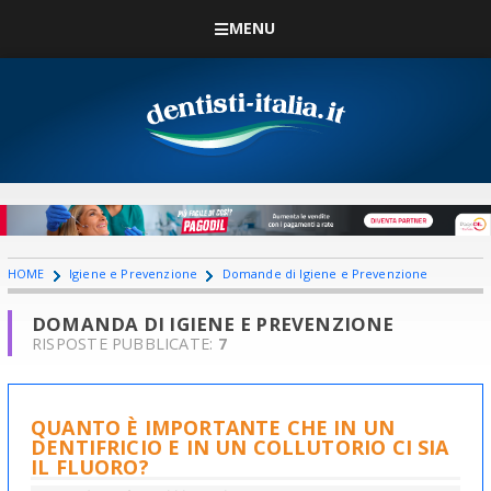
MENU
HOME
Igiene e Prevenzione
Domande di Igiene e Prevenzione
DOMANDA DI IGIENE E PREVENZIONE
RISPOSTE PUBBLICATE:
7
QUANTO È IMPORTANTE CHE IN UN
DENTIFRICIO E IN UN COLLUTORIO CI SIA
IL FLUORO?