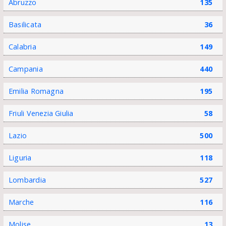
Abruzzo
135
Basilicata
36
Calabria
149
Campania
440
Emilia Romagna
195
Friuli Venezia Giulia
58
Lazio
500
Liguria
118
Lombardia
527
Marche
116
Molise
13