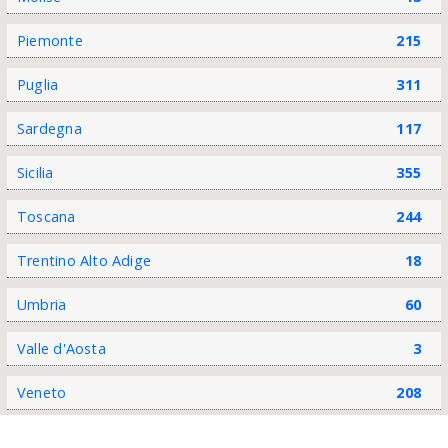
Piemonte
215
Puglia
311
Sardegna
117
Sicilia
355
Toscana
244
Trentino Alto Adige
18
Umbria
60
Valle d'Aosta
3
Veneto
208