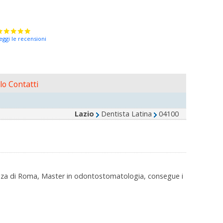
eggi le recensioni
o Contatti
Lazio
Dentista Latina
04100
pienza di Roma, Master in odontostomatologia, consegue i