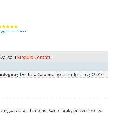
eggi le recensioni
verso il
Modulo Contatti
ardegna
Dentista Carbonia Iglesias
Iglesias
09016
’avanguardia del territorio. Salute orale, prevenzione ed