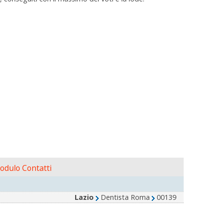
odulo Contatti
Lazio
Dentista Roma
00139