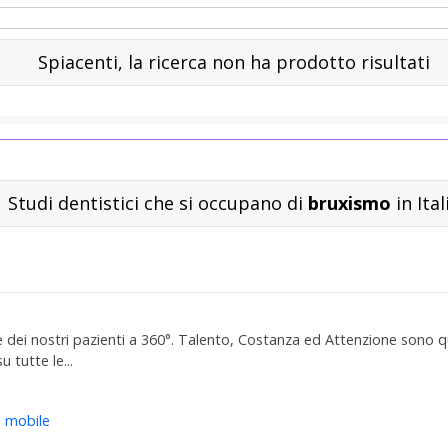
Spiacenti, la ricerca non ha prodotto risultati
Studi dentistici che si occupano di
bruxismo
in Ital
ale dei nostri pazienti a 360°. Talento, Costanza ed Attenzione son
 tutte le...
e mobile