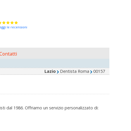
eggi le recensioni
Contatti
Lazio
Dentista Roma
00157
ti dal 1986. Offriamo un servizio personalizzato di: