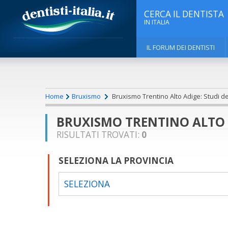
CERCA IL DENTISTA
IN ITALIA
IL FORUM DEI DENTISTI
Home
Bruxismo
Bruxismo Trentino Alto Adige: Studi den
BRUXISMO TRENTINO ALTO A
RISULTATI TROVATI:
0
SELEZIONA LA PROVINCIA
SELEZIONA