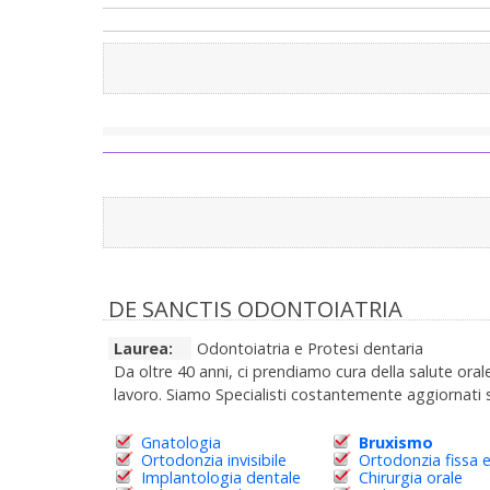
DE SANCTIS ODONTOIATRIA
Laurea:
Odontoiatria e Protesi dentaria
Da oltre 40 anni, ci prendiamo cura della salute or
lavoro. Siamo Specialisti costantemente aggiornati su
Gnatologia
Bruxismo
Ortodonzia invisibile
Ortodonzia fissa 
Implantologia dentale
Chirurgia orale