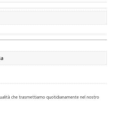
ia
o qualità che trasmettiamo quotidianamente nel nostro