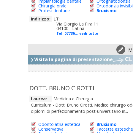
Implantologia dentale
Ortognatodonzia
Chirurgia orale
Ortodonzia invisibi
Protesi dentarie
Bruxismo
Indirizzo:
LT
:
Via Giorgio La Pira 11
04100 - Latina
Tel:
07736... vedi tutto
M
CL
Visita la pagina di presentazione
DOTT. BRUNO CIROTTI
Laurea:
Medicina e Chirurgia
Curriculum - Dott. Bruno Cirotti. Medico chirurgo o
diplomi di perfezionamento post-universitario in...
Odontoiatria estetica
Bruxismo
Conservativa
Faccette estetiche