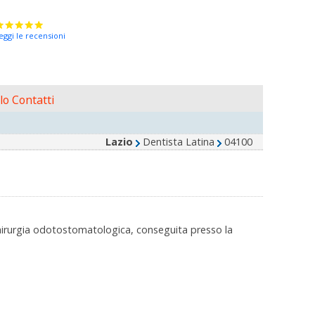
eggi le recensioni
o Contatti
Lazio
Dentista Latina
04100
 chirurgia odotostomatologica, conseguita presso la