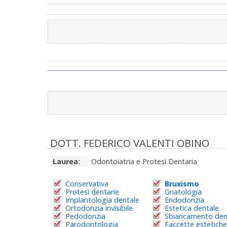
DOTT. FEDERICO VALENTI OBINO
Laurea:
Odontoiatria e Protesi Dentaria
Conservativa
Bruxismo
Protesi dentarie
Gnatologia
Implantologia dentale
Endodonzia
Ortodonzia invisibile
Estetica dentale
Pedodonzia
Sbiancamento den
Parodontologia
Faccette estetiche