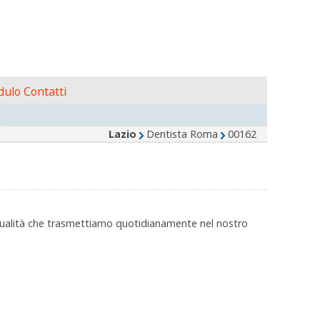
ulo Contatti
Lazio
Dentista Roma
00162
o qualità che trasmettiamo quotidianamente nel nostro