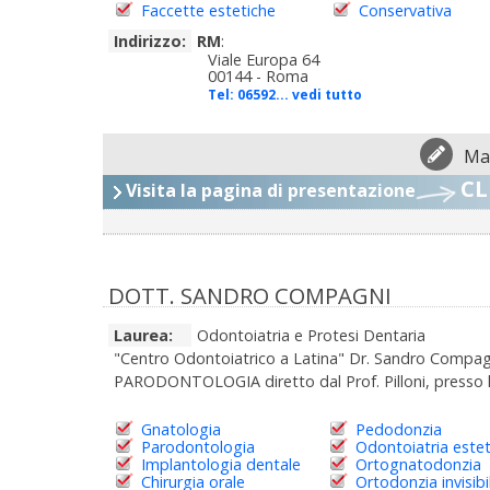
Faccette estetiche
Conservativa
Indirizzo:
RM
:
Viale Europa 64
00144 - Roma
Tel:
06592... vedi tutto
Man
CL
Visita la pagina di presentazione
DOTT. SANDRO COMPAGNI
Laurea:
Odontoiatria e Protesi Dentaria
"Centro Odontoiatrico a Latina" Dr. Sandro Compagn
PARODONTOLOGIA diretto dal Prof. Pilloni, presso la
Gnatologia
Pedodonzia
Parodontologia
Odontoiatria estet
Implantologia dentale
Ortognatodonzia
Chirurgia orale
Ortodonzia invisibi