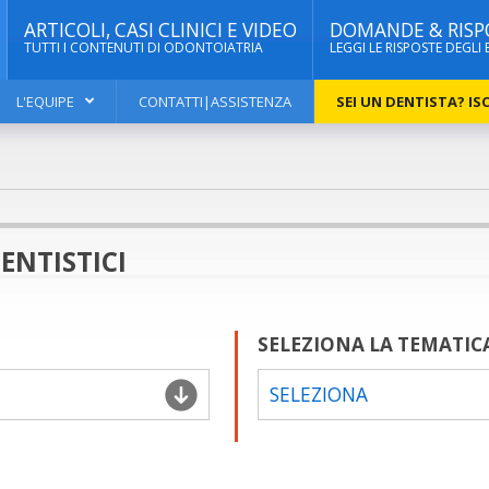
ARTICOLI, CASI CLINICI E VIDEO
DOMANDE & RISP
TUTTI I CONTENUTI DI ODONTOIATRIA
LEGGI LE RISPOSTE DEGLI 
L'EQUIPE
CONTATTI|ASSISTENZA
SEI UN DENTISTA? ISC
ENTISTICI
SELEZIONA LA TEMATIC
SELEZIONA