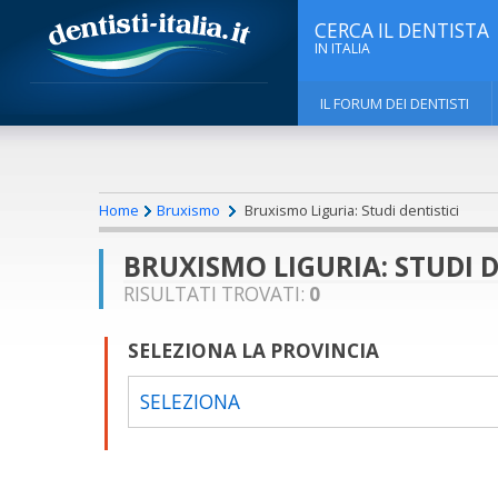
CERCA IL DENTISTA
IN ITALIA
IL FORUM DEI DENTISTI
Home
Bruxismo
Bruxismo Liguria: Studi dentistici
BRUXISMO LIGURIA: STUDI D
RISULTATI TROVATI:
0
SELEZIONA LA PROVINCIA
SELEZIONA