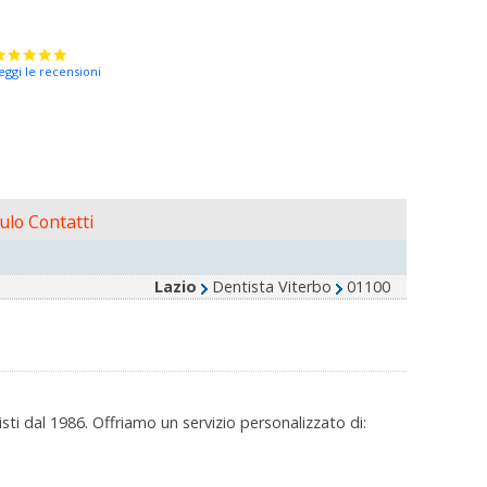
eggi le recensioni
lo Contatti
Lazio
Dentista Viterbo
01100
ti dal 1986. Offriamo un servizio personalizzato di: