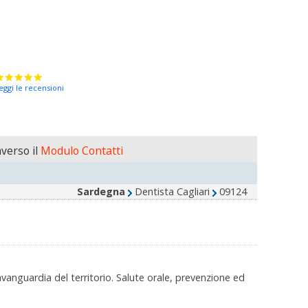
eggi le recensioni
verso il
Modulo Contatti
Sardegna
Dentista Cagliari
09124
’avanguardia del territorio. Salute orale, prevenzione ed