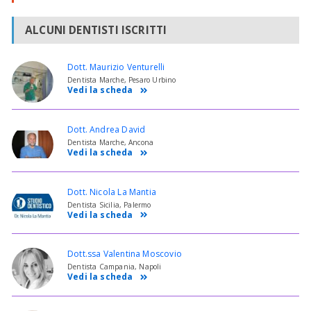
ALCUNI DENTISTI ISCRITTI
Dott. Maurizio Venturelli
Dentista Marche, Pesaro Urbino
Vedi la scheda
Dott. Andrea David
Dentista Marche, Ancona
Vedi la scheda
Dott. Nicola La Mantia
Dentista Sicilia, Palermo
Vedi la scheda
Dott.ssa Valentina Moscovio
Dentista Campania, Napoli
Vedi la scheda