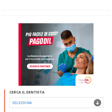
CERCA IL DENTISTA
SELEZIONA