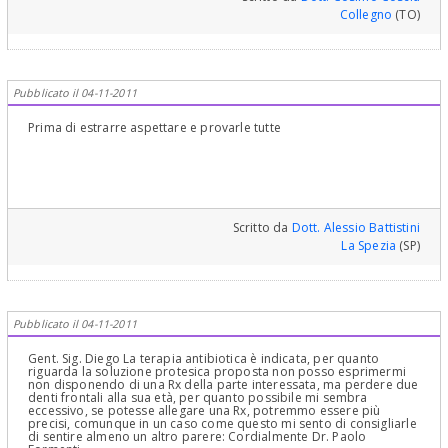
Collegno
(TO)
Pubblicato il 04-11-2011
Prima di estrarre aspettare e provarle tutte
Scritto da
Dott. Alessio Battistini
La Spezia
(SP)
Pubblicato il 04-11-2011
Gent. Sig. Diego La terapia antibiotica è indicata, per quanto
riguarda la soluzione protesica proposta non posso esprimermi
non disponendo di una Rx della parte interessata, ma perdere due
denti frontali alla sua età, per quanto possibile mi sembra
eccessivo, se potesse allegare una Rx, potremmo essere più
precisi, comunque in un caso come questo mi sento di consigliarle
di sentire almeno un altro parere: Cordialmente Dr. Paolo