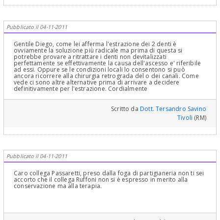
Pubblicato il 04-11-2011
Gentile Diego, come lei afferma l'estrazione dei 2 denti è
ovviamente la soluzione più radicale ma prima di questa si
potrebbe provare a ritrattare i denti non devitalizzati
perfettamente se effettivamente la causa dell'ascesso e' riferibile
ad essi. Oppure se le condizioni locali lo consentono si può
ancora ricorrere alla chirurgia retrograda del o dei canali. Come
vede ci sono altre alternative prima di arrivare a decidere
definitivamente per l'estrazione. Cordialmente
Scritto da
Dott. Tersandro Savino
Tivoli
(RM)
Pubblicato il 04-11-2011
Caro collega Passaretti, preso dalla foga di partigianeria non ti sei
accorto che il collega Ruffoni non si è espresso in merito alla
conservazione ma alla terapia.