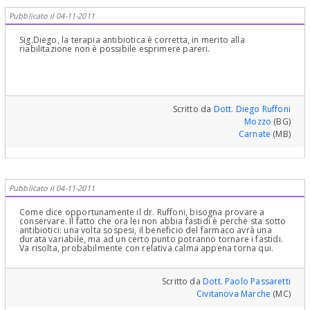
Pubblicato il 04-11-2011
Sig.Diego, la terapia antibiotica è corretta, in merito alla
riabilitazione non è possibile esprimere pareri.
Scritto da
Dott. Diego Ruffoni
Mozzo
(BG)
Carnate
(MB)
Pubblicato il 04-11-2011
Come dice opportunamente il dr. Ruffoni, bisogna provare a
conservare. Il fatto che ora lei non abbia fastidi è perchè sta sotto
antibiotici: una volta sospesi, il beneficio del farmaco avrà una
durata variabile, ma ad un certo punto potranno tornare i fastidi.
Va risolta, probabilmente con relativa calma appena torna qui.
Scritto da
Dott. Paolo Passaretti
Civitanova Marche
(MC)