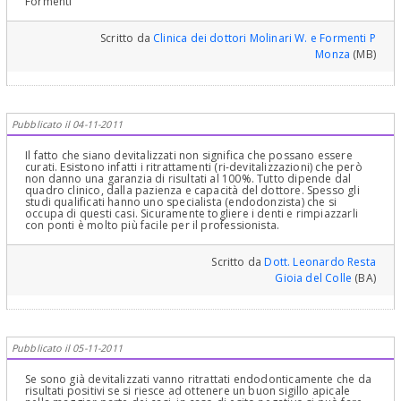
Formenti
Scritto da
Clinica dei dottori Molinari W. e Formenti P
Monza
(MB)
Pubblicato il 04-11-2011
Il fatto che siano devitalizzati non significa che possano essere
curati. Esistono infatti i ritrattamenti (ri-devitalizzazioni) che però
non danno una garanzia di risultati al 100%. Tutto dipende dal
quadro clinico, dalla pazienza e capacità del dottore. Spesso gli
studi qualificati hanno uno specialista (endodonzista) che si
occupa di questi casi. Sicuramente togliere i denti e rimpiazzarli
con ponti è molto più facile per il professionista.
Scritto da
Dott. Leonardo Resta
Gioia del Colle
(BA)
Pubblicato il 05-11-2011
Se sono già devitalizzati vanno ritrattati endodonticamente che da
risultati positivi se si riesce ad ottenere un buon sigillo apicale