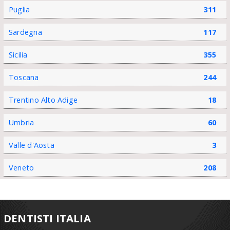
Puglia
311
Sardegna
117
Sicilia
355
Toscana
244
Trentino Alto Adige
18
Umbria
60
Valle d'Aosta
3
Veneto
208
DENTISTI ITALIA