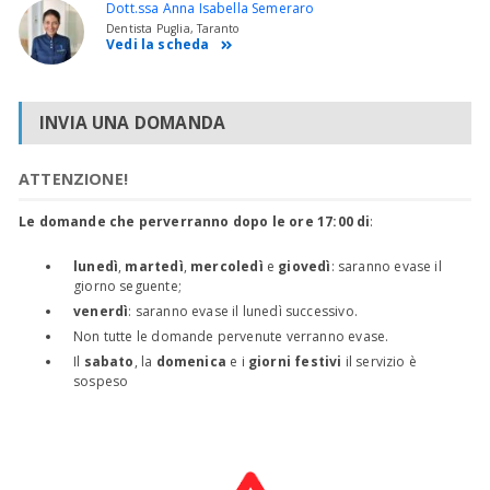
Dott.ssa Anna Isabella Semeraro
Dentista Puglia, Taranto
Vedi la scheda
INVIA UNA DOMANDA
ATTENZIONE!
Le domande che perverranno dopo le ore 17:00 di
:
lunedì
,
martedì
,
mercoledì
e
giovedì
: saranno evase il
giorno seguente;
venerdì
: saranno evase il lunedì successivo.
Non tutte le domande pervenute verranno evase.
Il
sabato
, la
domenica
e i
giorni festivi
il servizio è
sospeso