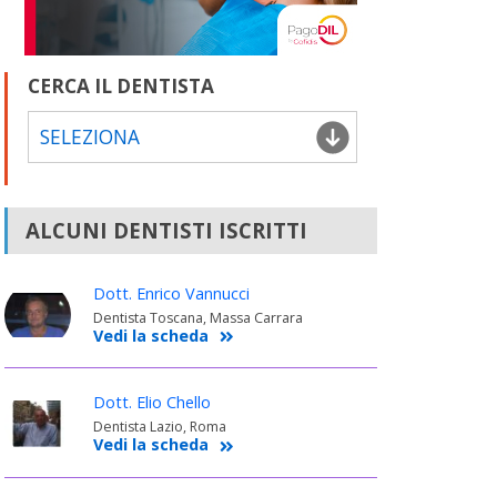
CERCA IL DENTISTA
SELEZIONA
ALCUNI DENTISTI ISCRITTI
Dott. Enrico Vannucci
Dentista Toscana, Massa Carrara
Vedi la scheda
Dott. Elio Chello
Dentista Lazio, Roma
Vedi la scheda