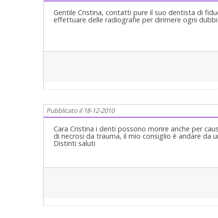
Gentile Cristina, contatti pure il suo dentista di f
effettuare delle radiografie per dirimere ogni dubb
Pubblicato il 18-12-2010
Cara Cristina i denti possono morire anche per cau
di necrosi da trauma, il mio consiglio è andare da un
Distinti saluti