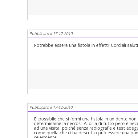
Pubblicato il 17-12-2010
Potrebbe essere una fistola in effetti. Cordiali saluti
Pubblicato il 17-12-2010
E' possibile che si formi una fistola in un dente n
determinarne la necrosi. Al di là di tutto però è nec
ad una visita, poiché senza radiografie e test adegu
come quella che ci ha descritto può essere una ban
celermente.