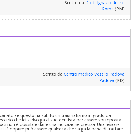
Scritto da
Dott. Ignazio Russo
Roma
(RM)
Scritto da
Centro medico Vesalio Padova
Padova
(PD)
on cariato se questo ha subito un traumatismo in grado da
essario che lei si rivolga al suo dentista per essere sottoposta
ati non è possibile darle una indicazione precisa. Una lesione
alità oppure può essere qualcosa che valga la pena di trattare