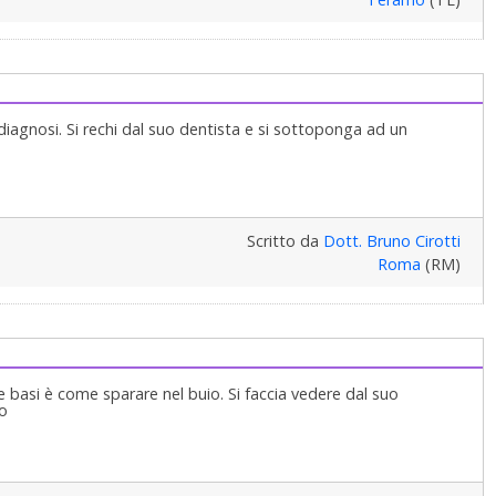
diagnosi. Si rechi dal suo dentista e si sottoponga ad un
Scritto da
Dott. Bruno Cirotti
Roma
(RM)
e basi è come sparare nel buio. Si faccia vedere dal suo
so