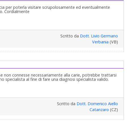
iducia per poterla visitare scrupolosamente ed eventualmente
io. Cordialmente
Scritto da
Dott. Livio Germano
Verbania
(VB)
se non connesse necessariamente alla carie, potrebbe trattarsi
o specialista al fine di fare una diagnosi specialista valido.
Scritto da
Dott. Domenico Aiello
Catanzaro
(CZ)