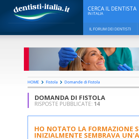
CERCA IL DENTISTA
IN ITALIA
IL FORUM DEI DENTISTI
HOME
Fistola
Domande di Fistola
DOMANDA DI FISTOLA
RISPOSTE PUBBLICATE:
14
HO NOTATO LA FORMAZIONE S
INIZIALMENTE SEMBRAVA UN'