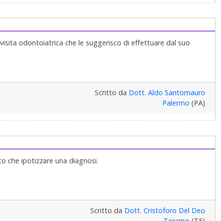
visita odontoiatrica che le suggerisco di effettuare dal suo
Scritto da
Dott. Aldo Santomauro
Palermo
(PA)
to che ipotizzare una diagnosi.
Scritto da
Dott. Cristoforo Del Deo
Teramo
(TE)