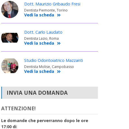
Dott. Maurizio Gribaudo Fresi
Dentista Piemonte, Torino
Vedi la scheda
Dott. Carlo Laudato
Dentista Lazio, Roma
Vedi la scheda
Studio Odontoiatrico Mazzanti
Dentista Molise, Campobasso
Vedi la scheda
INVIA UNA DOMANDA
ATTENZIONE!
Le domande che perverranno dopo le ore
17:00 di
: