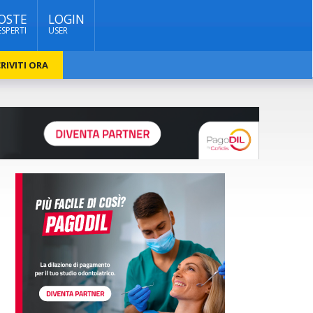
OSTE
LOGIN
ESPERTI
USER
RIVITI ORA