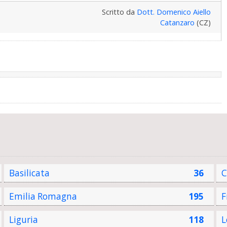
Scritto da
Dott. Domenico Aiello
Catanzaro
(CZ)
Basilicata
36
C
Emilia Romagna
195
F
Liguria
118
L