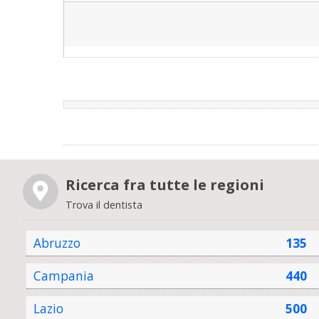
distinti saluti
Ricerca fra tutte le regioni
Trova il dentista
Abruzzo
135
Campania
440
Lazio
500