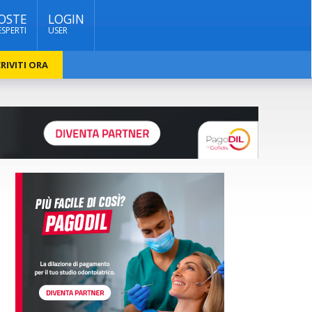
OSTE
LOGIN
ESPERTI
USER
RIVITI ORA