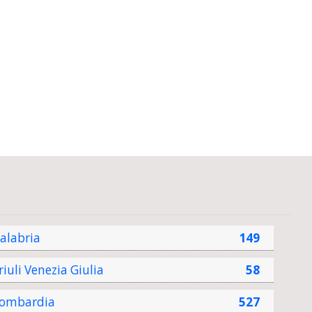
alabria
149
riuli Venezia Giulia
58
ombardia
527