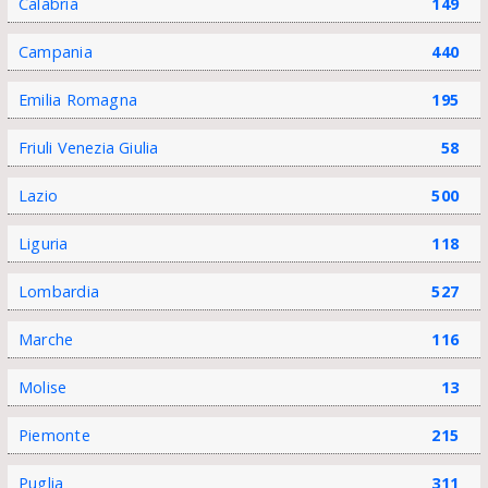
Calabria
149
Campania
440
Emilia Romagna
195
Friuli Venezia Giulia
58
Lazio
500
Liguria
118
Lombardia
527
Marche
116
Molise
13
Piemonte
215
Puglia
311