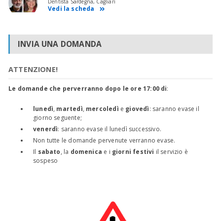
Dentista Sardegna, Cagliari
Vedi la scheda
INVIA UNA DOMANDA
ATTENZIONE!
Le domande che perverranno dopo le ore 17:00 di
:
lunedì
,
martedì
,
mercoledì
e
giovedì
: saranno evase il
giorno seguente;
venerdì
: saranno evase il lunedì successivo.
Non tutte le domande pervenute verranno evase.
Il
sabato
, la
domenica
e i
giorni festivi
il servizio è
sospeso