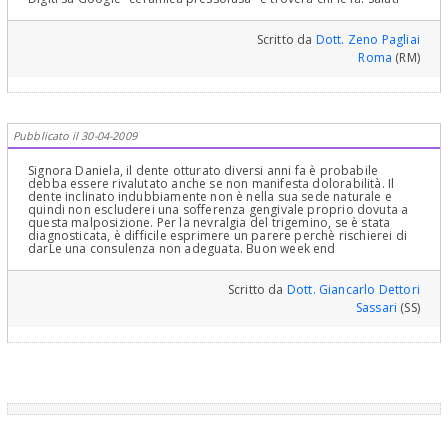
Scritto da
Dott. Zeno Pagliai
Roma
(RM)
Pubblicato il 30-04-2009
Signora Daniela, il dente otturato diversi anni fa è probabile
debba essere rivalutato anche se non manifesta dolorabilità. Il
dente inclinato indubbiamente non è nella sua sede naturale e
quindi non escluderei una sofferenza gengivale proprio dovuta a
questa malposizione. Per la nevralgia del trigemino, se è stata
diagnosticata, è difficile esprimere un parere perchè rischierei di
darLe una consulenza non adeguata. Buon week end
Scritto da
Dott. Giancarlo Dettori
Sassari
(SS)