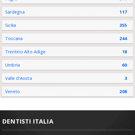
Sardegna
117
Sicilia
355
Toscana
244
Trentino Alto Adige
18
Umbria
60
Valle d'Aosta
3
Veneto
208
DENTISTI ITALIA