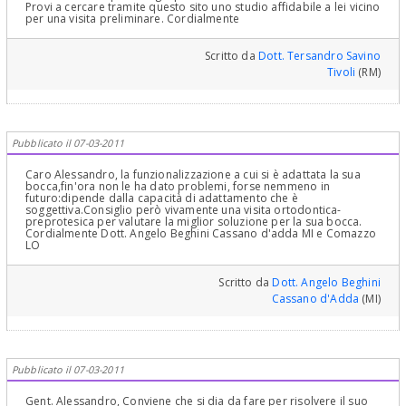
Provi a cercare tramite questo sito uno studio affidabile a lei vicino
per una visita preliminare. Cordialmente
Scritto da
Dott. Tersandro Savino
Tivoli
(RM)
Pubblicato il 07-03-2011
Caro Alessandro, la funzionalizzazione a cui si è adattata la sua
bocca,fin'ora non le ha dato problemi, forse nemmeno in
futuro:dipende dalla capacità di adattamento che è
soggettiva.Consiglio però vivamente una visita ortodontica-
preprotesica per valutare la miglior soluzione per la sua bocca.
Cordialmente Dott. Angelo Beghini Cassano d'adda MI e Comazzo
LO
Scritto da
Dott. Angelo Beghini
Cassano d'Adda
(MI)
Pubblicato il 07-03-2011
Gent. Alessandro, Conviene che si dia da fare per risolvere il suo