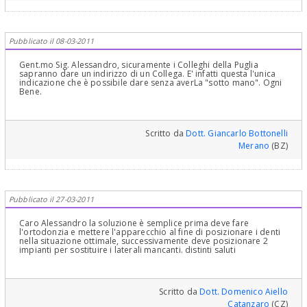
Pubblicato il 08-03-2011
Gent.mo Sig. Alessandro, sicuramente i Colleghi della Puglia
sapranno dare un indirizzo di un Collega. E' infatti questa l'unica
indicazione che è possibile dare senza averLa "sotto mano". Ogni
Bene.
Scritto da
Dott. Giancarlo Bottonelli
Merano
(BZ)
Pubblicato il 27-03-2011
Caro Alessandro la soluzione è semplice prima deve fare
l'ortodonzia e mettere l'apparecchio al fine di posizionare i denti
nella situazione ottimale, successivamente deve posizionare 2
impianti per sostituire i laterali mancanti. distinti saluti
Scritto da
Dott. Domenico Aiello
Catanzaro
(CZ)