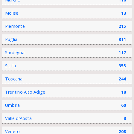
Molise
13
Piemonte
215
Puglia
311
Sardegna
117
Sicilia
355
Toscana
244
Trentino Alto Adige
18
Umbria
60
Valle d'Aosta
3
Veneto
208