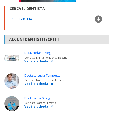
CERCA IL DENTISTA
SELEZIONA
ALCUNI DENTISTI ISCRITTI
Dott. Stefano Mega
Dentista Emilia Romagna, Bologna
Vedi la scheda
Dott.ssa Lucia Tempesta
Dentista Marche, Pesaro Urbino
Vedi la scheda
Dott. Laura Giorgio
Dentista Toscana, Livorno
Vedi la scheda