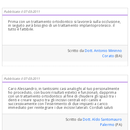
Pubblicato il 07-03-2011
Prima con un trattamento ortodontico si lavorerà sulla occlusione,
in seguito avrà bisogno di un trattamento implantoprotesico. il
tutto è fattibile.
Scritto da
Dott. Antonio Mininno
Corato
(BA)
Pubblicato il 07-03-2011
Caro Alessandro, in tantissimi casi analoghi al tuo personalmente
ho proceduto, con buoni risultati estetici e funzionali, dapprima
con un trattamento ortodontico al fine di chiudere gli spazi tra i
denti e creare spazio tra gli incisivi centrali ed i canini e
successivamente con l'inserimento di due impianti a carico
immediato per reintegrare i due incisivi laterali. Cordiali saluti
Scritto da
Dott. Aldo Santomauro
Palermo
(PA)