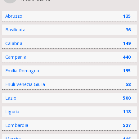
Abruzzo
135
Basilicata
36
Calabria
149
Campania
440
Emilia Romagna
195
Friuli Venezia Giulia
58
Lazio
500
Liguria
118
Lombardia
527
Marche
116