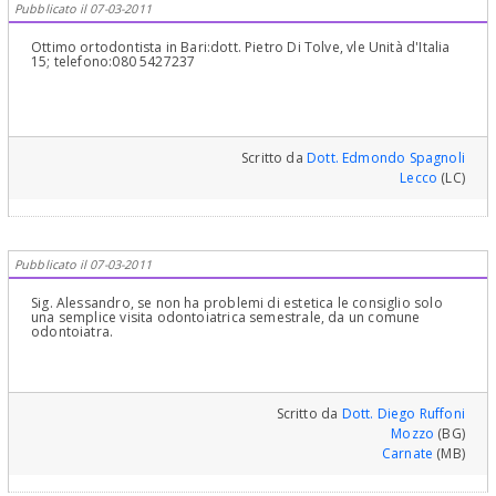
Pubblicato il 07-03-2011
Ottimo ortodontista in Bari:dott. Pietro Di Tolve, vle Unità d'Italia
15; telefono:080 5427237
Scritto da
Dott. Edmondo Spagnoli
Lecco
(LC)
Pubblicato il 07-03-2011
Sig. Alessandro, se non ha problemi di estetica le consiglio solo
una semplice visita odontoiatrica semestrale, da un comune
odontoiatra.
Scritto da
Dott. Diego Ruffoni
Mozzo
(BG)
Carnate
(MB)