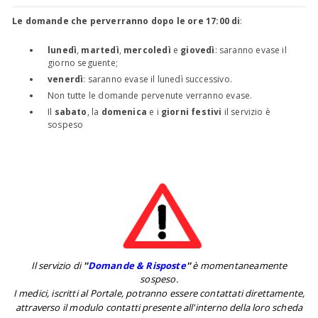
Le domande che perverranno dopo le ore 17:00 di
:
lunedì
,
martedì
,
mercoledì
e
giovedì
: saranno evase il
giorno seguente;
venerdì
: saranno evase il lunedì successivo.
Non tutte le domande pervenute verranno evase.
Il
sabato
, la
domenica
e i
giorni festivi
il servizio è
sospeso
Il servizio di
''
Domande & Risposte
''
è momentaneamente
sospeso.
I medici, iscritti al Portale, potranno essere contattati direttamente,
attraverso il modulo contatti presente all'interno della loro scheda