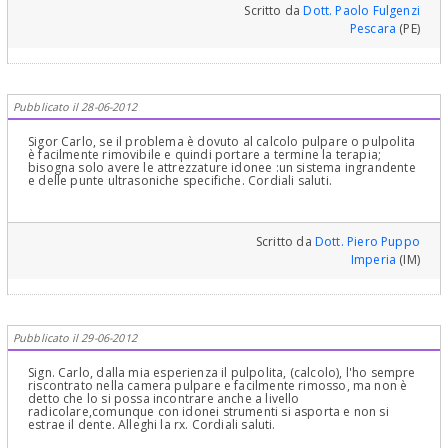
Scritto da
Dott. Paolo Fulgenzi
Pescara
(PE)
Pubblicato il 28-06-2012
Sigor Carlo, se il problema è dovuto al calcolo pulpare o pulpolita
è facilmente rimovibile e quindi portare a termine la terapia;
bisogna solo avere le attrezzature idonee :un sistema ingrandente
e delle punte ultrasoniche specifiche. Cordiali saluti.
Scritto da
Dott. Piero Puppo
Imperia
(IM)
Pubblicato il 29-06-2012
Sign. Carlo, dalla mia esperienza il pulpolita, (calcolo), l'ho sempre
riscontrato nella camera pulpare e facilmente rimosso, ma non è
detto che lo si possa incontrare anche a livello
radicolare,comunque con idonei strumenti si asporta e non si
estrae il dente. Alleghi la rx. Cordiali saluti.