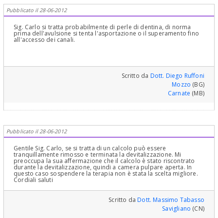
Pubblicato il 28-06-2012
Sig. Carlo si tratta probabilmente di perle di dentina, di norma
prima dell'avulsione si tenta l'asportazione o il superamento fino
all'accesso dei canali.
Scritto da
Dott. Diego Ruffoni
Mozzo
(BG)
Carnate
(MB)
Pubblicato il 28-06-2012
Gentile Sig. Carlo, se si tratta di un calcolo può essere
tranquillamente rimosso e terminata la devitalizzazione. Mi
preoccupa la sua affermazione che il calcolo è stato riscontrato
durante la devitalizzazione, quindi a camera pulpare aperta. In
questo caso sospendere la terapia non è stata la scelta migliore.
Cordiali saluti
Scritto da
Dott. Massimo Tabasso
Savigliano
(CN)