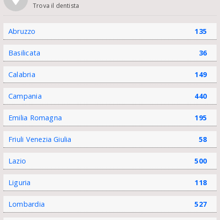
Trova il dentista
Abruzzo
135
Basilicata
36
Calabria
149
Campania
440
Emilia Romagna
195
Friuli Venezia Giulia
58
Lazio
500
Liguria
118
Lombardia
527