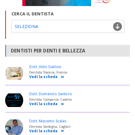
CERCA IL DENTISTA
SELEZIONA
DENTISTI PER DENTI E BELLEZZA
Dott. Aldo Gattoni
Dentista Toscana, Firenze
Vedi la scheda
Dott. Domenico Santoro
Dentista Campania, Caserta
Vedi la scheda
Dott. Massimo Scalas
Dentista Sardegna, Cagliari
Vedi la scheda