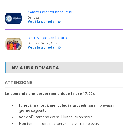
Centro Odontoiatrico Prati
Dentista ,
Vedi la scheda
Dott. Sergio Sambataro
Dentista Sicilia, Catania
Vedi la scheda
INVIA UNA DOMANDA
ATTENZIONE!
Le domande che perverranno dopo le ore 17:00 di
:
lunedì
,
martedì
,
mercoledì
e
giovedì
: saranno evase il
giorno seguente;
venerdì
: saranno evase il lunedì successivo.
Non tutte le domande pervenute verranno evase.