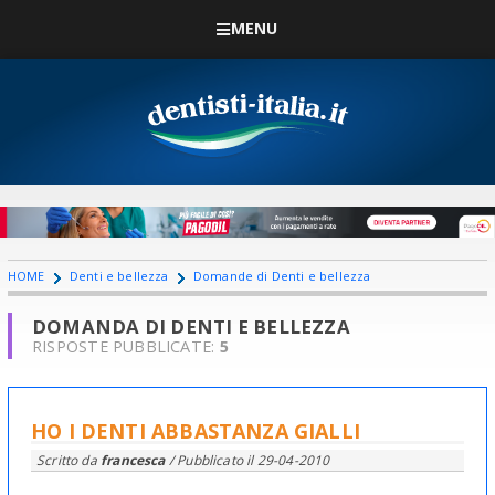
MENU
HOME
Denti e bellezza
Domande di Denti e bellezza
DOMANDA DI DENTI E BELLEZZA
RISPOSTE PUBBLICATE:
5
HO I DENTI ABBASTANZA GIALLI
Scritto da
francesca
/ Pubblicato il
29-04-2010