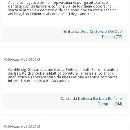
Anche se negativo per la mepivacaina esponga tutto al suo
dentista così da lavorare con una via, se lo ritiene opportuno,
senza allarmarla è corretto dirle che sono documentate reazioni
anche agli eccipienti e ai conservanti degli anestetici.
Scritto da
Dott. Cristoforo Del Deo
Teramo
(TE)
Pubblicato il 16-05-2013
Gentile sig. Giuliano, come il dott. Petti ed il dott. Ruffoni dubito si
sia trattato di shock anafilattico dovuto all'anestesia. Lo shock
anafilattico è rappresentato da una reazione a rapida comparsa.
Informi il suo dentista dell'accaduto.
Scritto da
Dott.ssa Barbara Boniello
Ciampino
(RM)
Pubblicato il 16-05-2013