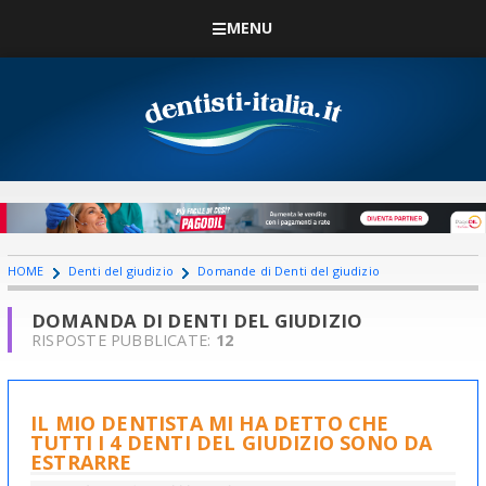
MENU
HOME
Denti del giudizio
Domande di Denti del giudizio
DOMANDA DI DENTI DEL GIUDIZIO
RISPOSTE PUBBLICATE:
12
IL MIO DENTISTA MI HA DETTO CHE
TUTTI I 4 DENTI DEL GIUDIZIO SONO DA
ESTRARRE