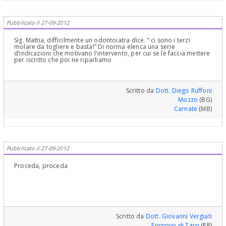
Pubblicato il 27-09-2012
Sig. Mattia, difficilmente un odontoiatra dice. “ ci sono i terzi
molare da togliere e basta!” Di norma elenca una serie
d’indicazioni che motivano l'intervento, per cui se le faccia mettere
per iscritto che poi ne riparliamo
Scritto da
Dott. Diego Ruffoni
Mozzo
(BG)
Carnate
(MB)
Pubblicato il 27-09-2012
Proceda, proceda
Scritto da
Dott. Giovanni Vergiati
Fornovo di Taro
(PR)