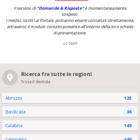
Il servizio di
''
Domande & Risposte
''
è momentaneamente
sospeso.
I medici, iscritti al Portale, potranno essere contattati direttamente,
attraverso il modulo contatti presente all'interno della loro scheda
di presentazione.
Lo Staff
Ricerca fra tutte le regioni
Trova il dentista
Abruzzo
135
Basilicata
36
Calabria
149
Campania
440