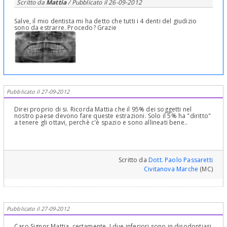
Scritto da
Mattia
/ Pubblicato il
26-09-2012
Salve, il mio dentista mi ha detto che tutti i 4 denti del giudizio
sono da estrarre. Procedo? Grazie
Pubblicato il 27-09-2012
Direi proprio di si. Ricorda Mattia che il 95% dei soggetti nel
nostro paese devono fare queste estrazioni. Solo il 5% ha "diritto"
a tenere gli ottavi, perchè c'è spazio e sono allineati bene..
Scritto da
Dott. Paolo Passaretti
Civitanova Marche
(MC)
Pubblicato il 27-09-2012
Caro Signor Mattia, certamente. I due inferiori sono in disodontiasi