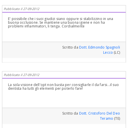
Pubblicato il 27-09-2012
E' possibile che i suoi giudizi siano oppure si stabilizzino in una
buona occlusione. Se mantiene una buona igiene e non ha
problemi infiammatori, li tenga. Cordialmente
Scritto da
Dott. Edmondo Spagnoli
Lecco
(LC)
Pubblicato il 27-09-2012
La sola visione dell'opt non basta per consigliarle il da farsi...il suo
dentista ha tutti gli elementi per poterlo fare!
Scritto da
Dott. Cristoforo Del Deo
Teramo
(TE)