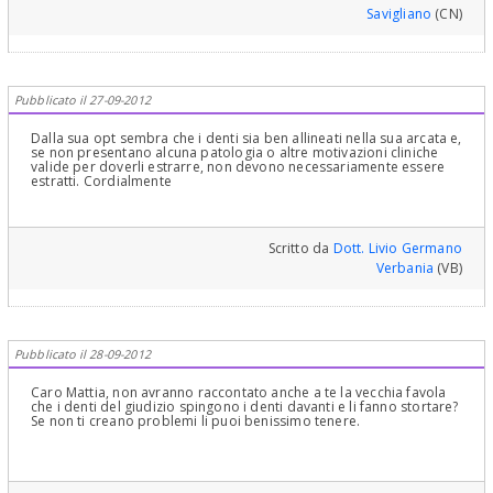
Savigliano
(CN)
Pubblicato il 27-09-2012
Dalla sua opt sembra che i denti sia ben allineati nella sua arcata e,
se non presentano alcuna patologia o altre motivazioni cliniche
valide per doverli estrarre, non devono necessariamente essere
estratti. Cordialmente
Scritto da
Dott. Livio Germano
Verbania
(VB)
Pubblicato il 28-09-2012
Caro Mattia, non avranno raccontato anche a te la vecchia favola
che i denti del giudizio spingono i denti davanti e li fanno stortare?
Se non ti creano problemi li puoi benissimo tenere.