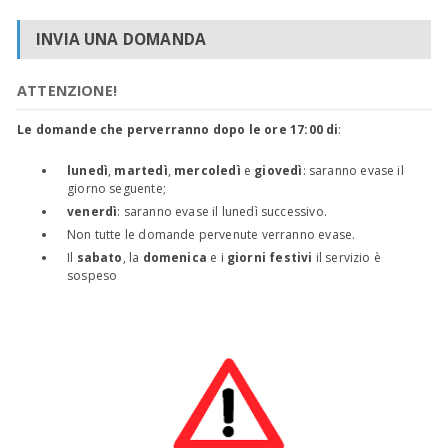
INVIA UNA DOMANDA
ATTENZIONE!
Le domande che perverranno dopo le ore 17:00 di
:
lunedì
,
martedì
,
mercoledì
e
giovedì
: saranno evase il
giorno seguente;
venerdì
: saranno evase il lunedì successivo.
Non tutte le domande pervenute verranno evase.
Il
sabato
, la
domenica
e i
giorni festivi
il servizio è
sospeso