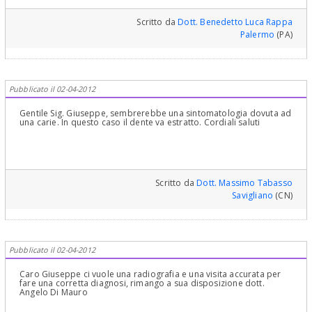
Scritto da
Dott. Benedetto Luca Rappa
Palermo
(PA)
Pubblicato il 02-04-2012
Gentile Sig. Giuseppe, sembrerebbe una sintomatologia dovuta ad
una carie. In questo caso il dente va estratto. Cordiali saluti
Scritto da
Dott. Massimo Tabasso
Savigliano
(CN)
Pubblicato il 02-04-2012
Caro Giuseppe ci vuole una radiografia e una visita accurata per
fare una corretta diagnosi, rimango a sua disposizione dott.
Angelo Di Mauro