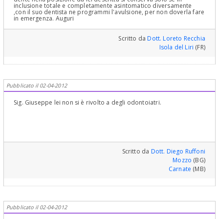
inclusione totale e completamente asintomatico diversamente
,con il suo dentista ne programmi l'avulsione, per non doverla fare
in emergenza. Auguri
Scritto da
Dott. Loreto Recchia
Isola del Liri
(FR)
Pubblicato il 02-04-2012
Sig. Giuseppe lei non si è rivolto a degli odontoiatri.
Scritto da
Dott. Diego Ruffoni
Mozzo
(BG)
Carnate
(MB)
Pubblicato il 02-04-2012