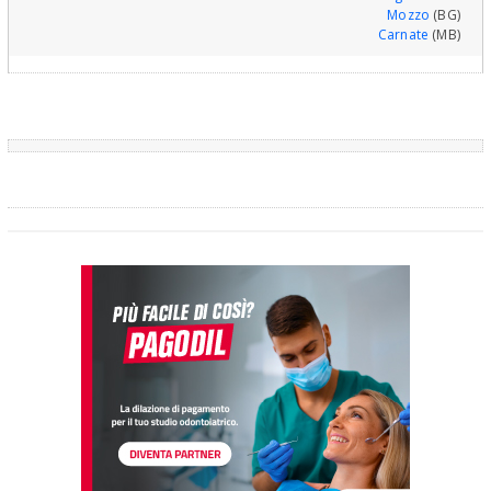
Mozzo
(BG)
Carnate
(MB)