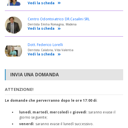
Vedi la scheda
Centro Odontoiatrico DR.Casalini SRL
Dentista Emilia Romagna, Modena
Vedi la scheda
Dott. Federico Lorelli
Dentista Calabria, Vibo Valentia
Vedi la scheda
INVIA UNA DOMANDA
ATTENZIONE!
Le domande che perverranno dopo le ore 17:00 di
:
lunedì
,
martedì
,
mercoledì
e
giovedì
: saranno evase il
giorno seguente;
venerdì
: saranno evase il lunedì successivo.