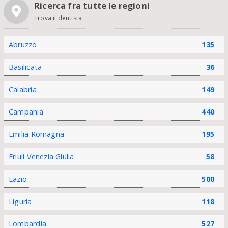
Ricerca fra tutte le regioni
Trova il dentista
Abruzzo
135
Basilicata
36
Calabria
149
Campania
440
Emilia Romagna
195
Friuli Venezia Giulia
58
Lazio
500
Liguria
118
Lombardia
527