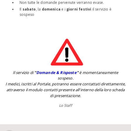
Non tutte le domande pervenute verranno evase.
Il
sabato
, la
domenica
e i
giorni festivi
il servizio è
sospeso
Il servizio di
''
Domande & Risposte
''
è momentaneamente
sospeso.
I medici, iscritti al Portale, potranno essere contattati direttamente,
attraverso il modulo contatti presente all'interno della loro scheda
di presentazione.
Lo Staff