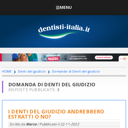
MENU
HOME
Denti del giudizio
Domande di Denti del giudizio
DOMANDA DI DENTI DEL GIUDIZIO
RISPOSTE PUBBLICATE:
3
I DENTI DEL GIUDIZIO ANDREBBERO
ESTRATTI O NO?
Scritto da
Marco
/ Pubblicato il
22-11-2022