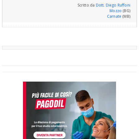
Scritto da
Dott. Diego Ruffoni
Mozzo
(BG)
Carnate
(MB)