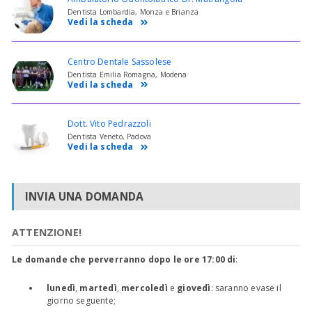
Dentista Lombardia, Monza e Brianza
Vedi la scheda
Centro Dentale Sassolese
Dentista Emilia Romagna, Modena
Vedi la scheda
Dott. Vito Pedrazzoli
Dentista Veneto, Padova
Vedi la scheda
INVIA UNA DOMANDA
ATTENZIONE!
Le domande che perverranno dopo le ore 17:00 di
:
lunedì
,
martedì
,
mercoledì
e
giovedì
: saranno evase il
giorno seguente;