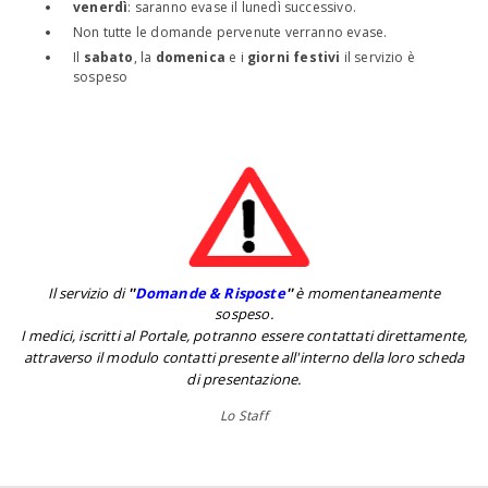
venerdì
: saranno evase il lunedì successivo.
Non tutte le domande pervenute verranno evase.
Il
sabato
, la
domenica
e i
giorni festivi
il servizio è
sospeso
Il servizio di
''
Domande & Risposte
''
è momentaneamente
sospeso.
I medici, iscritti al Portale, potranno essere contattati direttamente,
attraverso il modulo contatti presente all'interno della loro scheda
di presentazione.
Lo Staff