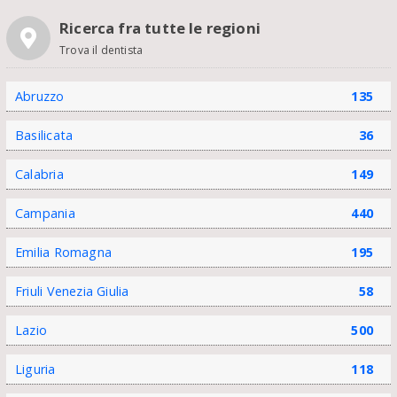
Ricerca fra tutte le regioni
Trova il dentista
Abruzzo
135
Basilicata
36
Calabria
149
Campania
440
Emilia Romagna
195
Friuli Venezia Giulia
58
Lazio
500
Liguria
118