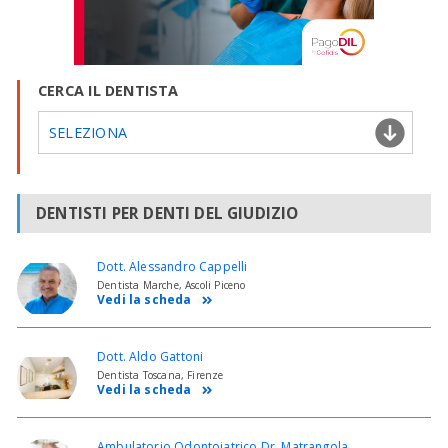
CERCA IL DENTISTA
SELEZIONA
DENTISTI PER DENTI DEL GIUDIZIO
Dott. Alessandro Cappelli
Dentista Marche, Ascoli Piceno
Vedi la scheda
Dott. Aldo Gattoni
Dentista Toscana, Firenze
Vedi la scheda
Ambulatorio Odontoiatrico Dr. Matrangola