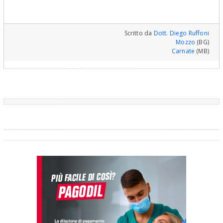
Scritto da
Dott. Diego Ruffoni
Mozzo
(BG)
Carnate
(MB)