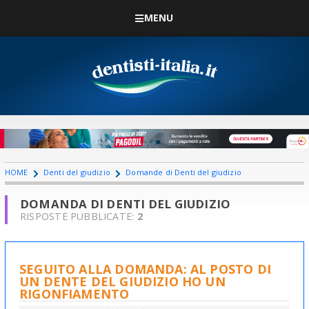
MENU
HOME
Denti del giudizio
Domande di Denti del giudizio
DOMANDA DI DENTI DEL GIUDIZIO
RISPOSTE PUBBLICATE:
2
SEGUITO ALLA DOMANDA: AL POSTO DI
UN DENTE DEL GIUDIZIO HO UN
RIGONFIAMENTO