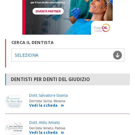
CERCA IL DENTISTA
SELEZIONA
DENTISTI PER DENTI DEL GIUDIZIO
Dott. Salvatore Giunta
Dentista Sicilia, Messina
Vedi la scheda
Dott. Aldo Amato
Dentista Veneto, Padova
Vedi la scheda