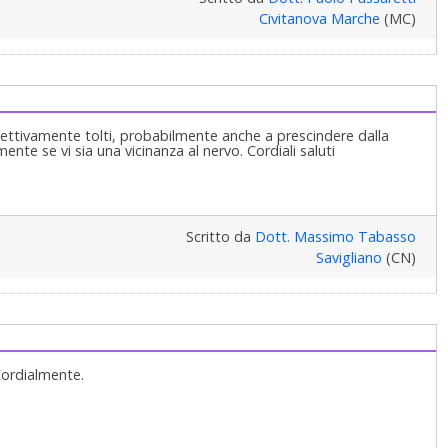
Civitanova Marche
(MC)
effettivamente tolti, probabilmente anche a prescindere dalla
nte se vi sia una vicinanza al nervo. Cordiali saluti
Scritto da
Dott. Massimo Tabasso
Savigliano
(CN)
Cordialmente.