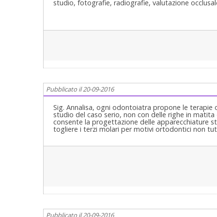
studio, fotografie, radiografie, valutazione occlusal
Pubblicato il 20-09-2016
Sig. Annalisa, ogni odontoiatra propone le terapie
studio del caso serio, non con delle righe in matit
consente la progettazione delle apparecchiature stabil
togliere i terzi molari per motivi ortodontici non t
Pubblicato il 20-09-2016