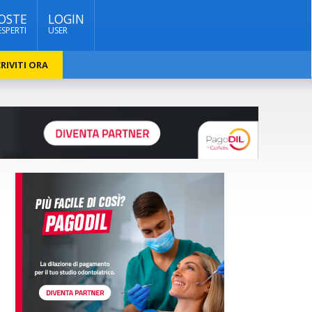
OSTE
LOGIN
ESPERTI
USER
RIVITI ORA