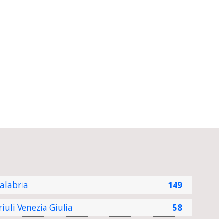
alabria
149
riuli Venezia Giulia
58