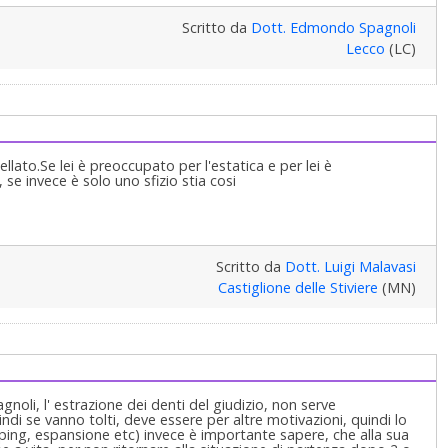
Scritto da
Dott. Edmondo Spagnoli
Lecco
(LC)
pellato.Se lei è preoccupato per l'estatica e per lei è
 se invece è solo uno sfizio stia cosi
Scritto da
Dott. Luigi Malavasi
Castiglione delle Stiviere
(MN)
noli, l' estrazione dei denti del giudizio, non serve
di se vanno tolti, deve essere per altre motivazioni, quindi lo
pping, espansione etc) invece è importante sapere, che alla sua