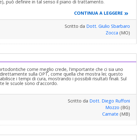
e), può definire in tal senso il piano di trattamento.
CONTINUA A LEGGERE
Scritto da
Dott. Giulio Sbarbaro
Zocca
(MO)
 ortodontiche come meglio crede, l'importante che ci sia uno
a direttamente sulla OPT, come quella che mostra lei; questo
isce i tempi di cura, mostrando i possibili risultati finali. Sul
utte le scuole sono d'accordo.
Scritto da
Dott. Diego Ruffoni
Mozzo
(BG)
Carnate
(MB)