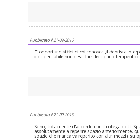
Pubblicato il 21-09-2016
E' opportuno si fidi di chi conosce ,il dentista inter
indispensabile non deve farsi lei il pano terapeutico,
Pubblicato il 21-09-2016
Sono, totalmente d'accordo con il collega dott. Spag
assolutamente a reperire spazio anteriormente, quin
spazio che manca va reperito con altri mezzi ( stri