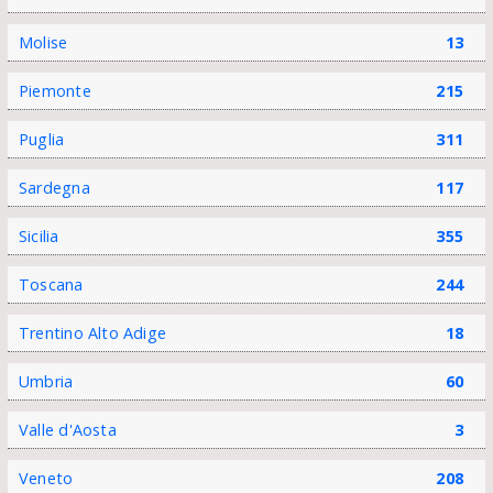
Molise
13
Piemonte
215
Puglia
311
Sardegna
117
Sicilia
355
Toscana
244
Trentino Alto Adige
18
Umbria
60
Valle d'Aosta
3
Veneto
208