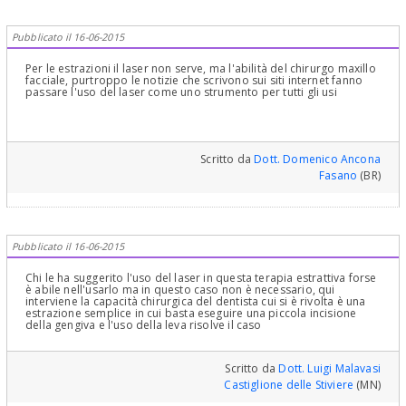
Pubblicato il 16-06-2015
Per le estrazioni il laser non serve, ma l'abilità del chirurgo maxillo
facciale, purtroppo le notizie che scrivono sui siti internet fanno
passare l'uso del laser come uno strumento per tutti gli usi
Scritto da
Dott. Domenico Ancona
Fasano
(BR)
Pubblicato il 16-06-2015
Chi le ha suggerito l'uso del laser in questa terapia estrattiva forse
è abile nell'usarlo ma in questo caso non è necessario, qui
interviene la capacità chirurgica del dentista cui si è rivolta è una
estrazione semplice in cui basta eseguire una piccola incisione
della gengiva e l'uso della leva risolve il caso
Scritto da
Dott. Luigi Malavasi
Castiglione delle Stiviere
(MN)