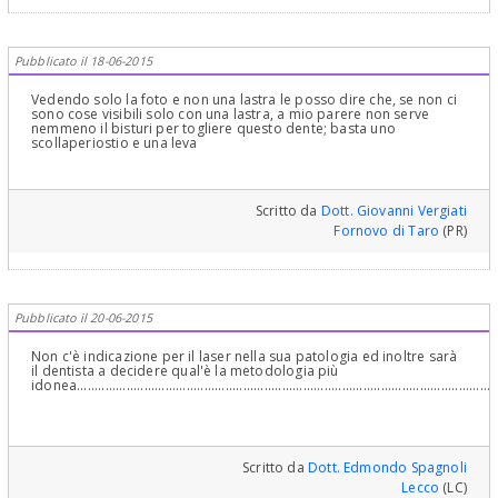
Pubblicato il 18-06-2015
Vedendo solo la foto e non una lastra le posso dire che, se non ci
sono cose visibili solo con una lastra, a mio parere non serve
nemmeno il bisturi per togliere questo dente; basta uno
scollaperiostio e una leva
Scritto da
Dott. Giovanni Vergiati
Fornovo di Taro
(PR)
Pubblicato il 20-06-2015
Non c'è indicazione per il laser nella sua patologia ed inoltre sarà
il dentista a decidere qual'è la metodologia più
idonea........................................................................................................................
Scritto da
Dott. Edmondo Spagnoli
Lecco
(LC)