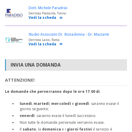
Dott. Michele Paradiso
Dentista Piemonte, Torino
Vedi la scheda
Studio Associato Dr. Bonadonna - Dr. Mazzanti
Dentista Lazio, Roma
Vedi la scheda
INVIA UNA DOMANDA
ATTENZIONE!
Le domande che perverranno dopo le ore 17:00 di
:
lunedì
,
martedì
,
mercoledì
e
giovedì
: saranno evase il
giorno seguente;
venerdì
: saranno evase il lunedì successivo.
Non tutte le domande pervenute verranno evase.
Il
sabato
, la
domenica
e i
giorni festivi
il servizio è