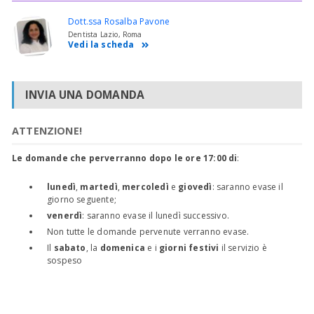
Dott.ssa Rosalba Pavone
Dentista Lazio, Roma
Vedi la scheda
INVIA UNA DOMANDA
ATTENZIONE!
Le domande che perverranno dopo le ore 17:00 di
:
lunedì
,
martedì
,
mercoledì
e
giovedì
: saranno evase il
giorno seguente;
venerdì
: saranno evase il lunedì successivo.
Non tutte le domande pervenute verranno evase.
Il
sabato
, la
domenica
e i
giorni festivi
il servizio è
sospeso