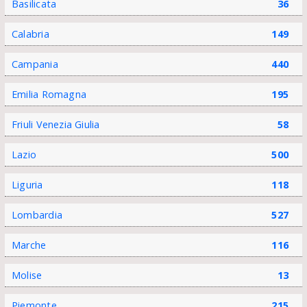
Basilicata
36
Calabria
149
Campania
440
Emilia Romagna
195
Friuli Venezia Giulia
58
Lazio
500
Liguria
118
Lombardia
527
Marche
116
Molise
13
Piemonte
215