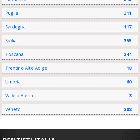
Puglia
311
Sardegna
117
Sicilia
355
Toscana
244
Trentino Alto Adige
18
Umbria
60
Valle d'Aosta
3
Veneto
208
DENTISTI ITALIA