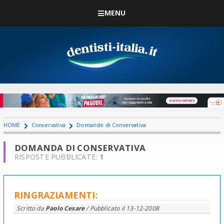
MENU
HOME
Conservativa
Domande di Conservativa
DOMANDA DI CONSERVATIVA
RISPOSTE PUBBLICATE:
1
RINGRAZIAMENTI:
Scritto da
Paolo Cesare
/ Pubblicato il
13-12-2008