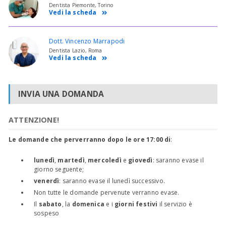
Dentista Piemonte, Torino
Vedi la scheda
Dott. Vincenzo Marrapodi
Dentista Lazio, Roma
Vedi la scheda
INVIA UNA DOMANDA
ATTENZIONE!
Le domande che perverranno dopo le ore 17:00 di
:
lunedì
,
martedì
,
mercoledì
e
giovedì
: saranno evase il
giorno seguente;
venerdì
: saranno evase il lunedì successivo.
Non tutte le domande pervenute verranno evase.
Il
sabato
, la
domenica
e i
giorni festivi
il servizio è
sospeso