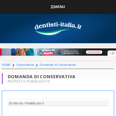
MENU
HOME
Conservativa
Domande di Conservativa
DOMANDA DI CONSERVATIVA
RISPOSTE PUBBLICATE:
Scritto da
/ Pubblicato il