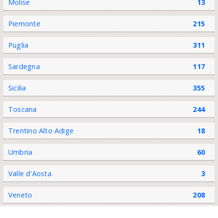
Molise
13
Piemonte
215
Puglia
311
Sardegna
117
Sicilia
355
Toscana
244
Trentino Alto Adige
18
Umbria
60
Valle d'Aosta
3
Veneto
208