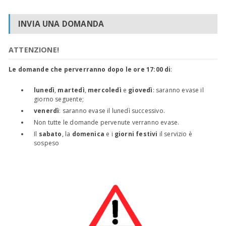
INVIA UNA DOMANDA
ATTENZIONE!
Le domande che perverranno dopo le ore 17:00 di
:
lunedì
,
martedì
,
mercoledì
e
giovedì
: saranno evase il
giorno seguente;
venerdì
: saranno evase il lunedì successivo.
Non tutte le domande pervenute verranno evase.
Il
sabato
, la
domenica
e i
giorni festivi
il servizio è
sospeso