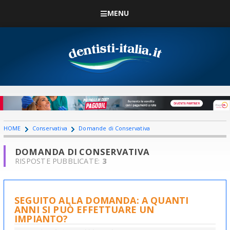
MENU
HOME
Conservativa
Domande di Conservativa
DOMANDA DI CONSERVATIVA
RISPOSTE PUBBLICATE:
3
SEGUITO ALLA DOMANDA: A QUANTI
ANNI SI PUÒ EFFETTUARE UN
IMPIANTO?