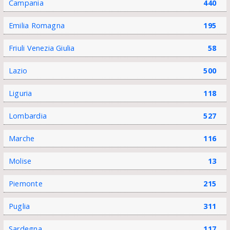
Campania
440
Emilia Romagna
195
Friuli Venezia Giulia
58
Lazio
500
Liguria
118
Lombardia
527
Marche
116
Molise
13
Piemonte
215
Puglia
311
Sardegna
117