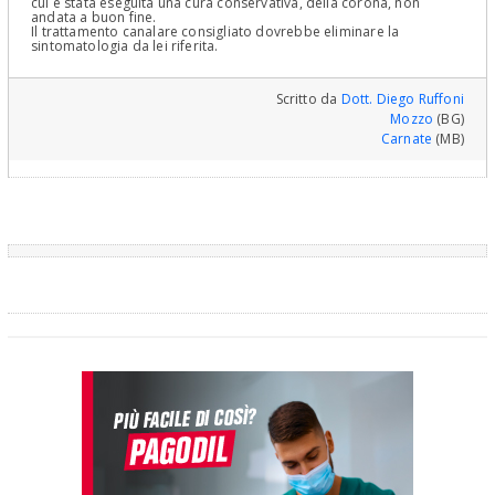
cui è stata eseguita una cura conservativa, della corona, non
andata a buon fine.
Il trattamento canalare consigliato dovrebbe eliminare la
sintomatologia da lei riferita.
Scritto da
Dott. Diego Ruffoni
Mozzo
(BG)
Carnate
(MB)