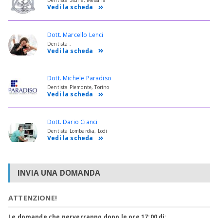
Vedi la scheda
Dott. Marcello Lenci
Dentista ,
Vedi la scheda
Dott. Michele Paradiso
Dentista Piemonte, Torino
Vedi la scheda
Dott. Dario Cianci
Dentista Lombardia, Lodi
Vedi la scheda
INVIA UNA DOMANDA
ATTENZIONE!
Le domande che perverranno dopo le ore 17:00 di
: