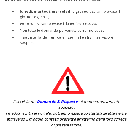
lunedì
,
martedì
,
mercoledì
e
giovedì
: saranno evase il
giorno seguente;
venerdì
: saranno evase il lunedì successivo.
Non tutte le domande pervenute verranno evase.
Il
sabato
, la
domenica
e i
giorni festivi
il servizio è
sospeso
Il servizio di
''
Domande & Risposte
''
è momentaneamente
sospeso.
I medici, iscritti al Portale, potranno essere contattati direttamente,
attraverso il modulo contatti presente all'interno della loro scheda
di presentazione.