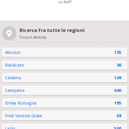
Lo Staff
Ricerca fra tutte le regioni
Trova il dentista
Abruzzo
135
Basilicata
36
Calabria
149
Campania
440
Emilia Romagna
195
Friuli Venezia Giulia
58
Lazio
500