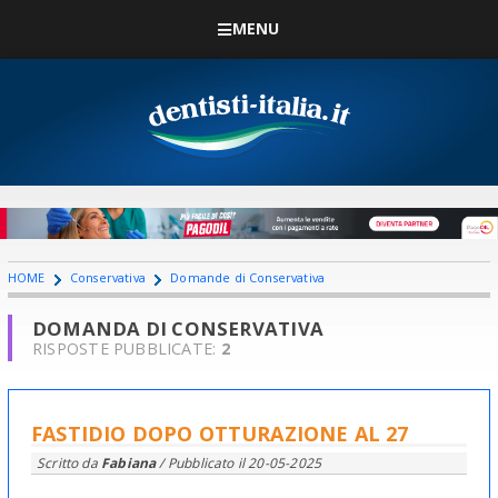
MENU
HOME
Conservativa
Domande di Conservativa
DOMANDA DI CONSERVATIVA
RISPOSTE PUBBLICATE:
2
FASTIDIO DOPO OTTURAZIONE AL 27
Scritto da
Fabiana
/ Pubblicato il
20-05-2025