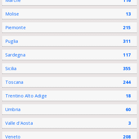
Marche
116
Molise
13
Piemonte
215
Puglia
311
Sardegna
117
Sicilia
355
Toscana
244
Trentino Alto Adige
18
Umbria
60
Valle d'Aosta
3
Veneto
208