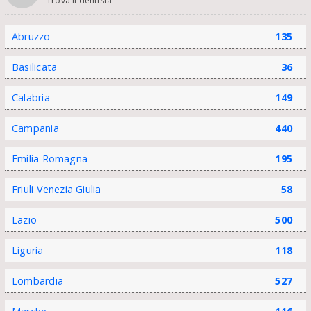
Trova il dentista
Abruzzo
135
Basilicata
36
Calabria
149
Campania
440
Emilia Romagna
195
Friuli Venezia Giulia
58
Lazio
500
Liguria
118
Lombardia
527