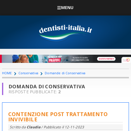
MENU
HOME
Conservativa
Domande di Conservativa
DOMANDA DI CONSERVATIVA
RISPOSTE PUBBLICATE:
2
CONTENZIONE POST TRATTAMENTO
INVIVIBILE
Scritto da
Claudia
/ Pubblicato il
12-11-2023