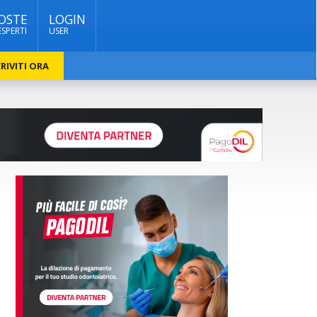
OSTE
LOGIN
ESPERTI
USER
RIVITI ORA