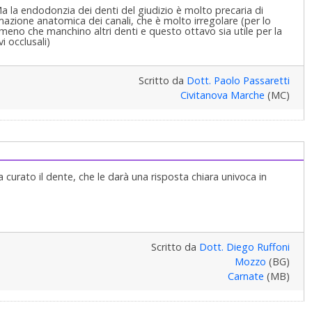
a la endodonzia dei denti del giudizio è molto precaria di
mazione anatomica dei canali, che è molto irregolare (per lo
 meno che manchino altri denti e questo ottavo sia utile per la
i occlusali)
Scritto da
Dott. Paolo Passaretti
Civitanova Marche
(MC)
a curato il dente, che le darà una risposta chiara univoca in
Scritto da
Dott. Diego Ruffoni
Mozzo
(BG)
Carnate
(MB)