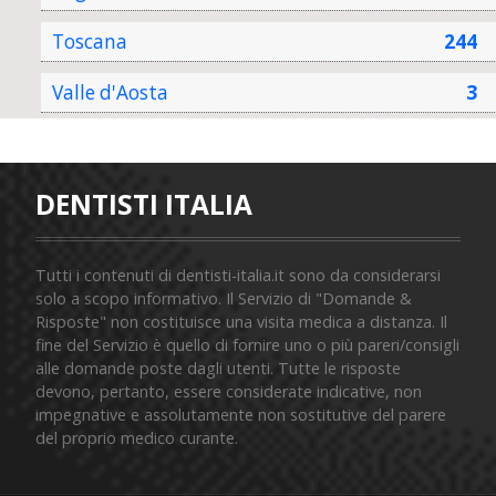
Toscana
244
Valle d'Aosta
3
DENTISTI ITALIA
Tutti i contenuti di dentisti-italia.it sono da considerarsi
solo a scopo informativo. Il Servizio di "Domande &
Risposte" non costituisce una visita medica a distanza. Il
fine del Servizio è quello di fornire uno o più pareri/consigli
alle domande poste dagli utenti. Tutte le risposte
devono, pertanto, essere considerate indicative, non
impegnative e assolutamente non sostitutive del parere
del proprio medico curante.