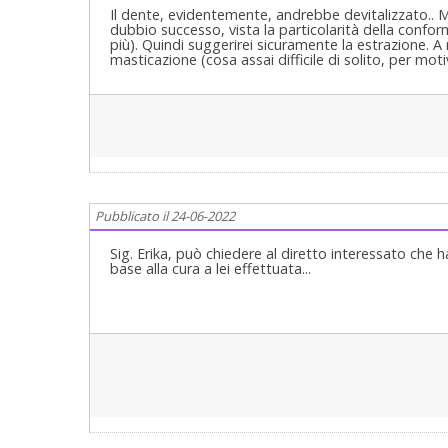
Il dente, evidentemente, andrebbe devitalizzato.. M
dubbio successo, vista la particolarità della confor
più). Quindi suggerirei sicuramente la estrazione. A
masticazione (cosa assai difficile di solito, per motiv
Pubblicato il 24-06-2022
Sig. Erika, può chiedere al diretto interessato che h
base alla cura a lei effettuata...