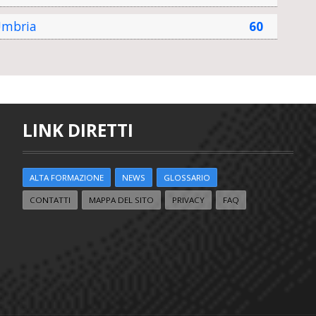
mbria
60
LINK DIRETTI
ALTA FORMAZIONE
NEWS
GLOSSARIO
CONTATTI
MAPPA DEL SITO
PRIVACY
FAQ