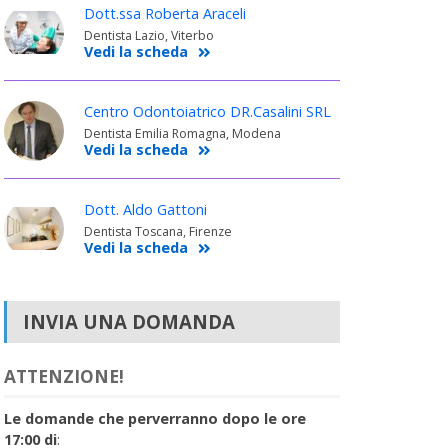
Dott.ssa Roberta Araceli
Dentista Lazio, Viterbo
Vedi la scheda
Centro Odontoiatrico DR.Casalini SRL
Dentista Emilia Romagna, Modena
Vedi la scheda
Dott. Aldo Gattoni
Dentista Toscana, Firenze
Vedi la scheda
INVIA UNA DOMANDA
ATTENZIONE!
Le domande che perverranno dopo le ore
17:00 di
: