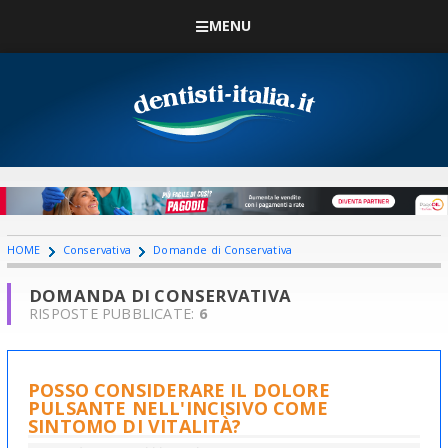
MENU
HOME
Conservativa
Domande di Conservativa
DOMANDA DI CONSERVATIVA
RISPOSTE PUBBLICATE:
6
POSSO CONSIDERARE IL DOLORE
PULSANTE NELL'INCISIVO COME
SINTOMO DI VITALITÀ?