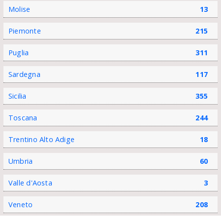
Molise
13
Piemonte
215
Puglia
311
Sardegna
117
Sicilia
355
Toscana
244
Trentino Alto Adige
18
Umbria
60
Valle d'Aosta
3
Veneto
208