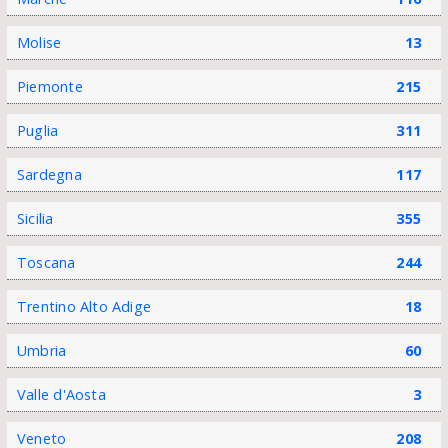
Molise
13
Piemonte
215
Puglia
311
Sardegna
117
Sicilia
355
Toscana
244
Trentino Alto Adige
18
Umbria
60
Valle d'Aosta
3
Veneto
208