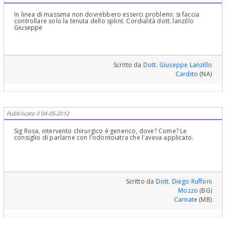
In linea di massima non dovrebbero esserci problemi: si faccia
controllare solo la tenuta dello splint. Cordialità dott. lanzillo
Giuseppe
Scritto da
Dott. Giuseppe Lanzillo
Cardito
(NA)
Pubblicato il 04-05-2012
Sig Rosa, intervento chirurgico è generico, dove? Come? Le
consiglio di parlarne con l'odontoiatra che l'aveva applicato.
Scritto da
Dott. Diego Ruffoni
Mozzo
(BG)
Carnate
(MB)