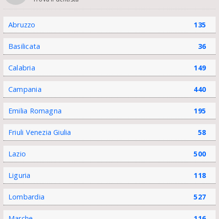
Abruzzo
135
Basilicata
36
Calabria
149
Campania
440
Emilia Romagna
195
Friuli Venezia Giulia
58
Lazio
500
Liguria
118
Lombardia
527
Marche
116