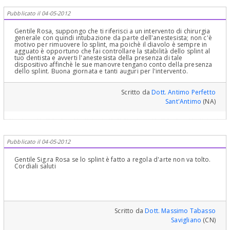
Pubblicato il 04-05-2012
Gentile Rosa, suppongo che ti riferisci a un intervento di chirurgia
generale con quindi intubazione da parte dell'anestesista; non c'è
motivo per rimuovere lo splint, ma poichè il diavolo è sempre in
agguato è opportuno che fai controllare la stabilità dello splint al
tuo dentista e avverti l'anestesista della presenza di tale
dispositivo affinchè le sue manovre tengano conto della presenza
dello splint. Buona giornata e tanti auguri per l'intervento.
Scritto da
Dott. Antimo Perfetto
Sant'Antimo
(NA)
Pubblicato il 04-05-2012
Gentile Sig.ra Rosa se lo splint è fatto a regola d'arte non va tolto.
Cordiali saluti
Scritto da
Dott. Massimo Tabasso
Savigliano
(CN)