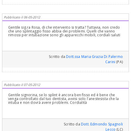
Pubblicato il 06-05-2012
Gentile sig.ra Rosa, di che intervento si tratta? Tuttavia, non credo
che uno splintaggio fisso abbia dei problemi. Quelli che vanno
rimossi per intubazione sono gli apparecchi mobili, cordiali saluti
Scritto da
Dott.ssa Maria Grazia Di Palermo
Carini
(PA)
Pubblicato il 07-05-2012
Gentile signorina, se lo splint è ancora ben fisso ed è bene che
venga controllato dal tuo dentista, avvisi solo l'anestesista che la
intuba e non dovrà avere problemi. Cordialità
Scritto da
Dott. Edmondo Spagnoli
Lecco
(LC)