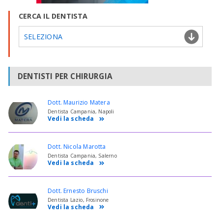
CERCA IL DENTISTA
SELEZIONA
DENTISTI PER CHIRURGIA
Dott. Maurizio Matera
Dentista Campania, Napoli
Vedi la scheda
Dott. Nicola Marotta
Dentista Campania, Salerno
Vedi la scheda
Dott. Ernesto Bruschi
Dentista Lazio, Frosinone
Vedi la scheda