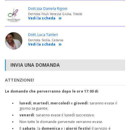
Dott.ssa Daniela Rigoni
Dentista Friuli Venezia Giulia, Trieste
Vedi la scheda
Dott. Luca Tanteri
Dentista Sicilia, Catania
Vedi la scheda
INVIA UNA DOMANDA
ATTENZIONE!
Le domande che perverranno dopo le ore 17:00 di
:
lunedì
,
martedì
,
mercoledì
e
giovedì
: saranno evase il
giorno seguente;
venerdì
: saranno evase il lunedì successivo.
Non tutte le domande pervenute verranno evase.
Il
sabato
, la
domenica
e i
giorni festivi
il servizio è