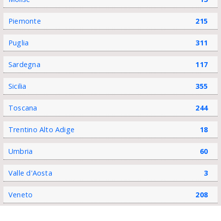
Piemonte
215
Puglia
311
Sardegna
117
Sicilia
355
Toscana
244
Trentino Alto Adige
18
Umbria
60
Valle d'Aosta
3
Veneto
208