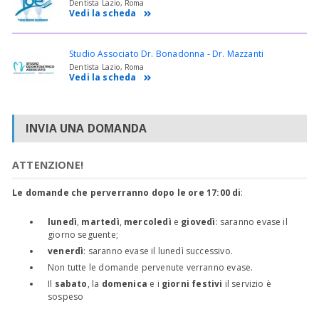
Dentista Lazio, Roma
Vedi la scheda
Studio Associato Dr. Bonadonna - Dr. Mazzanti
Dentista Lazio, Roma
Vedi la scheda
INVIA UNA DOMANDA
ATTENZIONE!
Le domande che perverranno dopo le ore 17:00 di
:
lunedì
,
martedì
,
mercoledì
e
giovedì
: saranno evase il
giorno seguente;
venerdì
: saranno evase il lunedì successivo.
Non tutte le domande pervenute verranno evase.
Il
sabato
, la
domenica
e i
giorni festivi
il servizio è
sospeso