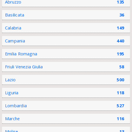
Abruzzo
135
Basilicata
36
Calabria
149
Campania
440
Emilia Romagna
195
Friuli Venezia Giulia
58
Lazio
500
Liguria
118
Lombardia
527
Marche
116
Molise
13